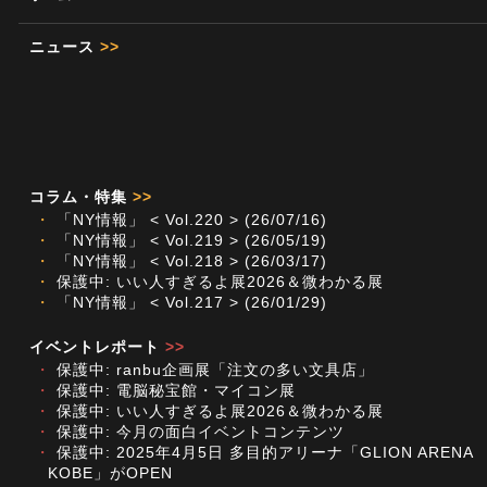
ニュース
>>
コラム・特集
>>
・
「NY情報」 < Vol.220 > (26/07/16)
・
「NY情報」 < Vol.219 > (26/05/19)
・
「NY情報」 < Vol.218 > (26/03/17)
・
保護中: いい人すぎるよ展2026＆微わかる展
・
「NY情報」 < Vol.217 > (26/01/29)
イベントレポート
>>
・
保護中: ranbu企画展「注文の多い文具店」
・
保護中: 電脳秘宝館・マイコン展
・
保護中: いい人すぎるよ展2026＆微わかる展
・
保護中: 今月の面白イベントコンテンツ
・
保護中: 2025年4月5日 多目的アリーナ「GLION ARENA
KOBE」がOPEN