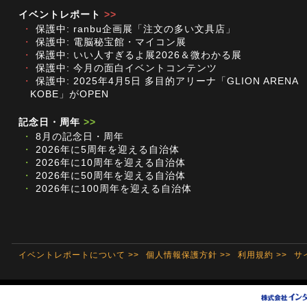
イベントレポート
>>
・
保護中: ranbu企画展「注文の多い文具店」
・
保護中: 電脳秘宝館・マイコン展
・
保護中: いい人すぎるよ展2026＆微わかる展
・
保護中: 今月の面白イベントコンテンツ
・
保護中: 2025年4月5日 多目的アリーナ「GLION ARENA
KOBE」がOPEN
記念日・周年
>>
・
8月の記念日・周年
・
2026年に5周年を迎える自治体
・
2026年に10周年を迎える自治体
・
2026年に50周年を迎える自治体
・
2026年に100周年を迎える自治体
イベントレポートについて >>
個人情報保護方針 >>
利用規約 >>
サ