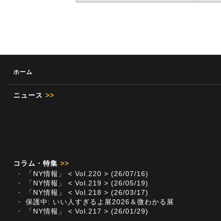
ホーム
ニュース
>>
コラム・特集
>>
・
「NY情報」 < Vol.220 > (26/07/16)
・
「NY情報」 < Vol.219 > (26/05/19)
・
「NY情報」 < Vol.218 > (26/03/17)
・
保護中: いい人すぎるよ展2026＆微わかる展
・
「NY情報」 < Vol.217 > (26/01/29)