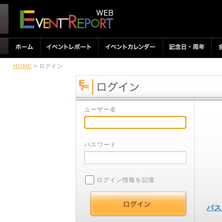
HOME
> ログイン
ユーザー名
パスワード
ログイン情報を記憶
パス