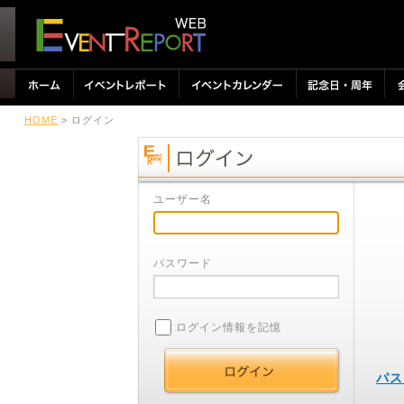
HOME
> ログイン
ユーザー名
パスワード
ログイン情報を記憶
パス