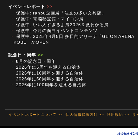
イベントレポート
>>
・
保護中: ranbu企画展「注文の多い文具店」
・
保護中: 電脳秘宝館・マイコン展
・
保護中: いい人すぎるよ展2026＆微わかる展
・
保護中: 今月の面白イベントコンテンツ
・
保護中: 2025年4月5日 多目的アリーナ「GLION ARENA
KOBE」がOPEN
記念日・周年
>>
・
8月の記念日・周年
・
2026年に5周年を迎える自治体
・
2026年に10周年を迎える自治体
・
2026年に50周年を迎える自治体
・
2026年に100周年を迎える自治体
イベントレポートについて >>
個人情報保護方針 >>
利用規約 >>
サ