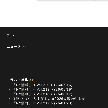
ホーム
ニュース
>>
コラム・特集
>>
・
「NY情報」 < Vol.220 > (26/07/16)
・
「NY情報」 < Vol.219 > (26/05/19)
・
「NY情報」 < Vol.218 > (26/03/17)
・
保護中: いい人すぎるよ展2026＆微わかる展
・
「NY情報」 < Vol.217 > (26/01/29)