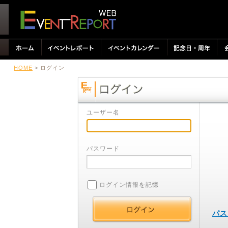
HOME
> ログイン
ユーザー名
パスワード
ログイン情報を記憶
パス