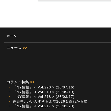
ホーム
ニュース
>>
コラム・特集
>>
・
「NY情報」 < Vol.220 > (26/07/16)
・
「NY情報」 < Vol.219 > (26/05/19)
・
「NY情報」 < Vol.218 > (26/03/17)
・
保護中: いい人すぎるよ展2026＆微わかる展
・
「NY情報」 < Vol.217 > (26/01/29)