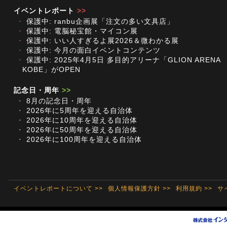
イベントレポート
>>
・
保護中: ranbu企画展「注文の多い文具店」
・
保護中: 電脳秘宝館・マイコン展
・
保護中: いい人すぎるよ展2026＆微わかる展
・
保護中: 今月の面白イベントコンテンツ
・
保護中: 2025年4月5日 多目的アリーナ「GLION ARENA
KOBE」がOPEN
記念日・周年
>>
・
8月の記念日・周年
・
2026年に5周年を迎える自治体
・
2026年に10周年を迎える自治体
・
2026年に50周年を迎える自治体
・
2026年に100周年を迎える自治体
イベントレポートについて >>
個人情報保護方針 >>
利用規約 >>
サ