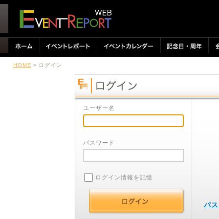
HOME
> ログイン
ユーザー名
パスワード
ログイン情報を記憶
パス