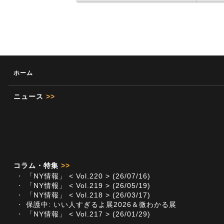
ホーム
ニュース
>>
コラム・特集
>>
・
「NY情報」 < Vol.220 > (26/07/16)
・
「NY情報」 < Vol.219 > (26/05/19)
・
「NY情報」 < Vol.218 > (26/03/17)
・
保護中: いい人すぎるよ展2026＆微わかる展
・
「NY情報」 < Vol.217 > (26/01/29)