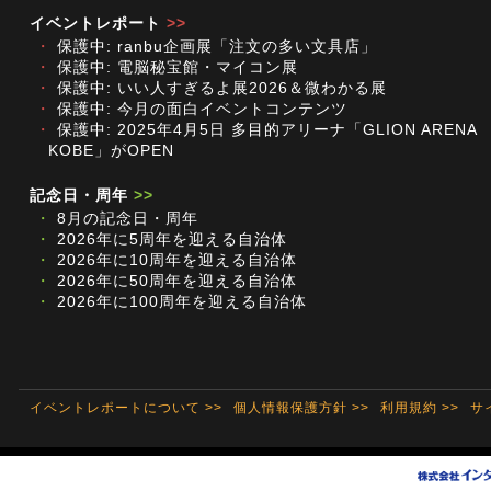
イベントレポート
>>
・
保護中: ranbu企画展「注文の多い文具店」
・
保護中: 電脳秘宝館・マイコン展
・
保護中: いい人すぎるよ展2026＆微わかる展
・
保護中: 今月の面白イベントコンテンツ
・
保護中: 2025年4月5日 多目的アリーナ「GLION ARENA
KOBE」がOPEN
記念日・周年
>>
・
8月の記念日・周年
・
2026年に5周年を迎える自治体
・
2026年に10周年を迎える自治体
・
2026年に50周年を迎える自治体
・
2026年に100周年を迎える自治体
イベントレポートについて >>
個人情報保護方針 >>
利用規約 >>
サ