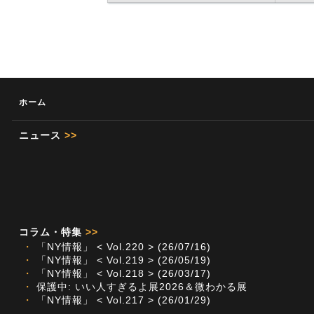
ホーム
ニュース
>>
コラム・特集
>>
・
「NY情報」 < Vol.220 > (26/07/16)
・
「NY情報」 < Vol.219 > (26/05/19)
・
「NY情報」 < Vol.218 > (26/03/17)
・
保護中: いい人すぎるよ展2026＆微わかる展
・
「NY情報」 < Vol.217 > (26/01/29)