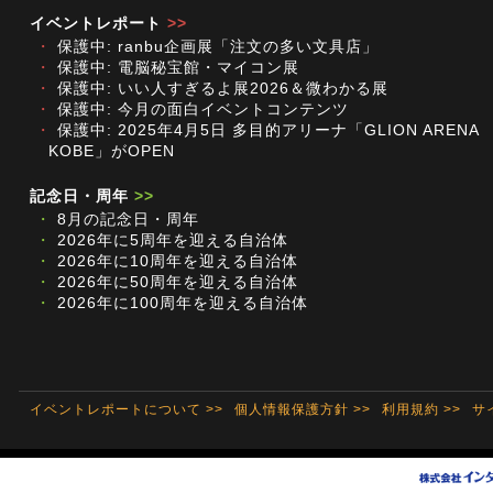
イベントレポート
>>
・
保護中: ranbu企画展「注文の多い文具店」
・
保護中: 電脳秘宝館・マイコン展
・
保護中: いい人すぎるよ展2026＆微わかる展
・
保護中: 今月の面白イベントコンテンツ
・
保護中: 2025年4月5日 多目的アリーナ「GLION ARENA
KOBE」がOPEN
記念日・周年
>>
・
8月の記念日・周年
・
2026年に5周年を迎える自治体
・
2026年に10周年を迎える自治体
・
2026年に50周年を迎える自治体
・
2026年に100周年を迎える自治体
イベントレポートについて >>
個人情報保護方針 >>
利用規約 >>
サ