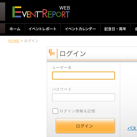
HOME
> ログイン
ユーザー名
パスワード
ログイン情報を記憶
パス