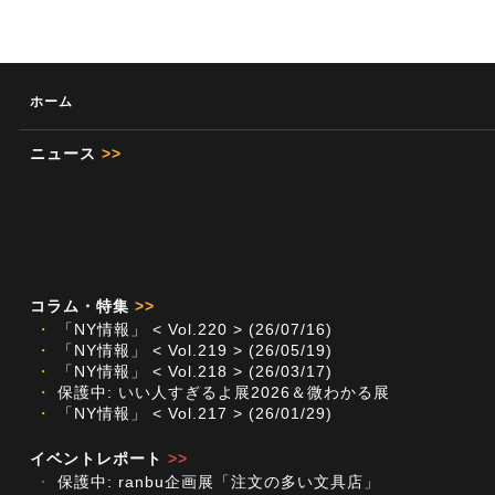
ホーム
ニュース
>>
コラム・特集
>>
・
「NY情報」 < Vol.220 > (26/07/16)
・
「NY情報」 < Vol.219 > (26/05/19)
・
「NY情報」 < Vol.218 > (26/03/17)
・
保護中: いい人すぎるよ展2026＆微わかる展
・
「NY情報」 < Vol.217 > (26/01/29)
イベントレポート
>>
・
保護中: ranbu企画展「注文の多い文具店」