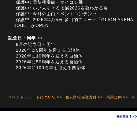
・
保護中: 電脳秘宝館・マイコン展
・
保護中: いい人すぎるよ展2026＆微わかる展
・
保護中: 今月の面白イベントコンテンツ
・
保護中: 2025年4月5日 多目的アリーナ「GLION ARENA
KOBE」がOPEN
記念日・周年
>>
・
8月の記念日・周年
・
2026年に5周年を迎える自治体
・
2026年に10周年を迎える自治体
・
2026年に50周年を迎える自治体
・
2026年に100周年を迎える自治体
イベントレポートについて >>
個人情報保護方針 >>
利用規約 >>
サ