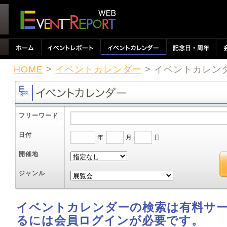
HOME
>
イベントカレンダー
> イベントカレン
フリーワード
日付
年
月
日
開催地
ジャンル
イベントカレンダーの検索は有料サ
るには会員ログインが必要です。