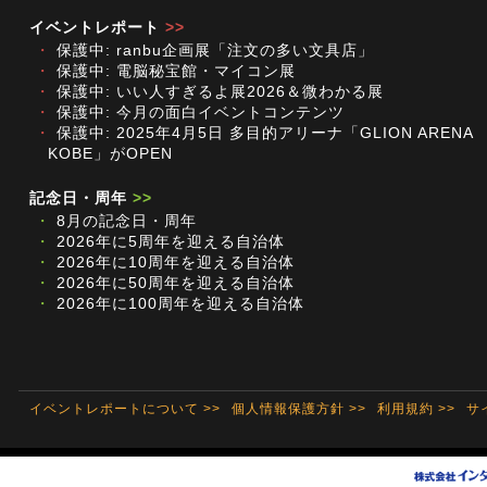
イベントレポート
>>
・
保護中: ranbu企画展「注文の多い文具店」
・
保護中: 電脳秘宝館・マイコン展
・
保護中: いい人すぎるよ展2026＆微わかる展
・
保護中: 今月の面白イベントコンテンツ
・
保護中: 2025年4月5日 多目的アリーナ「GLION ARENA
KOBE」がOPEN
記念日・周年
>>
・
8月の記念日・周年
・
2026年に5周年を迎える自治体
・
2026年に10周年を迎える自治体
・
2026年に50周年を迎える自治体
・
2026年に100周年を迎える自治体
イベントレポートについて >>
個人情報保護方針 >>
利用規約 >>
サ