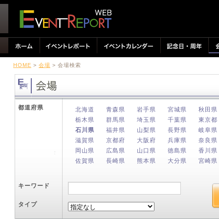
HOME
>
会場
> 会場検索
都道府県
北海道
青森県
岩手県
宮城県
秋田県
栃木県
群馬県
埼玉県
千葉県
東京都
石川県
福井県
山梨県
長野県
岐阜県
滋賀県
京都府
大阪府
兵庫県
奈良県
岡山県
広島県
山口県
徳島県
香川県
佐賀県
長崎県
熊本県
大分県
宮崎県
キーワード
タイプ