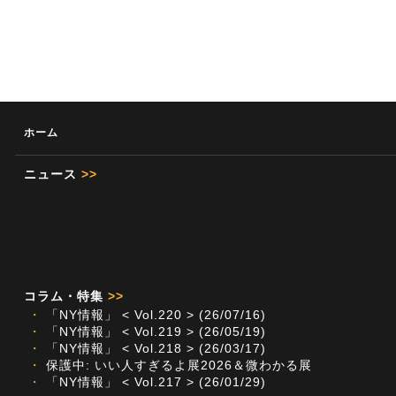
ホーム
ニュース
>>
コラム・特集
>>
・
「NY情報」 < Vol.220 > (26/07/16)
・
「NY情報」 < Vol.219 > (26/05/19)
・
「NY情報」 < Vol.218 > (26/03/17)
・
保護中: いい人すぎるよ展2026＆微わかる展
・
「NY情報」 < Vol.217 > (26/01/29)