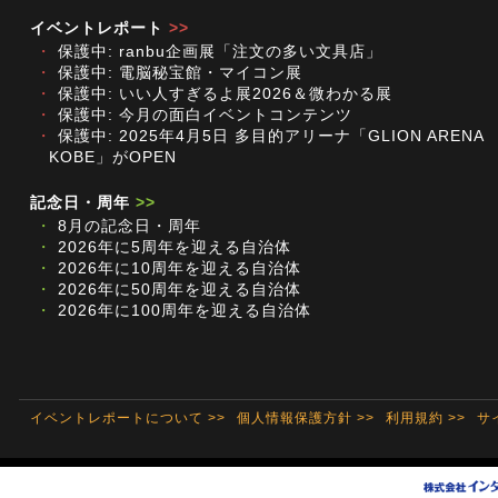
イベントレポート
>>
・
保護中: ranbu企画展「注文の多い文具店」
・
保護中: 電脳秘宝館・マイコン展
・
保護中: いい人すぎるよ展2026＆微わかる展
・
保護中: 今月の面白イベントコンテンツ
・
保護中: 2025年4月5日 多目的アリーナ「GLION ARENA
KOBE」がOPEN
記念日・周年
>>
・
8月の記念日・周年
・
2026年に5周年を迎える自治体
・
2026年に10周年を迎える自治体
・
2026年に50周年を迎える自治体
・
2026年に100周年を迎える自治体
イベントレポートについて >>
個人情報保護方針 >>
利用規約 >>
サ