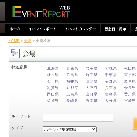
HOME
>
会場
> 会場検索
都道府県
北海道
青森県
岩手県
宮城県
秋田県
栃木県
群馬県
埼玉県
千葉県
東京都
石川県
福井県
山梨県
長野県
岐阜県
滋賀県
京都府
大阪府
兵庫県
奈良県
岡山県
広島県
山口県
徳島県
香川県
佐賀県
長崎県
熊本県
大分県
宮崎県
キーワード
タイプ