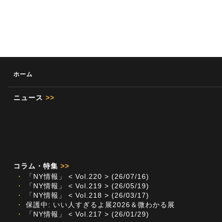
ホーム
ニュース
>>
コラム・特集
>>
・
「NY情報」 < Vol.220 > (26/07/16)
・
「NY情報」 < Vol.219 > (26/05/19)
・
「NY情報」 < Vol.218 > (26/03/17)
・
保護中: いい人すぎるよ展2026＆微わかる展
・
「NY情報」 < Vol.217 > (26/01/29)