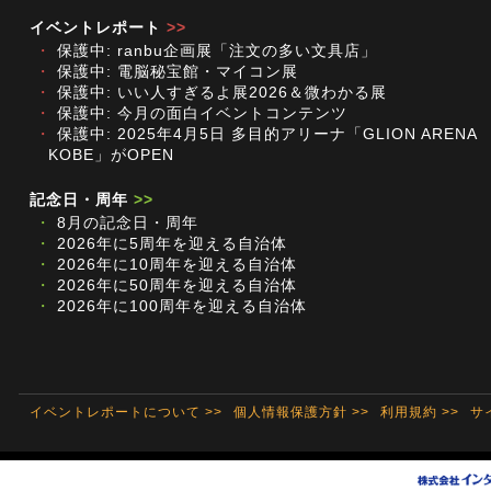
イベントレポート
>>
・
保護中: ranbu企画展「注文の多い文具店」
・
保護中: 電脳秘宝館・マイコン展
・
保護中: いい人すぎるよ展2026＆微わかる展
・
保護中: 今月の面白イベントコンテンツ
・
保護中: 2025年4月5日 多目的アリーナ「GLION ARENA
KOBE」がOPEN
記念日・周年
>>
・
8月の記念日・周年
・
2026年に5周年を迎える自治体
・
2026年に10周年を迎える自治体
・
2026年に50周年を迎える自治体
・
2026年に100周年を迎える自治体
イベントレポートについて >>
個人情報保護方針 >>
利用規約 >>
サ