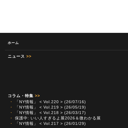
ホーム
ニュース
>>
コラム・特集
>>
・
「NY情報」 < Vol.220 > (26/07/16)
・
「NY情報」 < Vol.219 > (26/05/19)
・
「NY情報」 < Vol.218 > (26/03/17)
・
保護中: いい人すぎるよ展2026＆微わかる展
・
「NY情報」 < Vol.217 > (26/01/29)