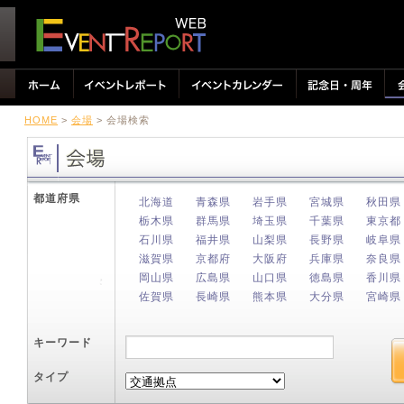
HOME
>
会場
> 会場検索
都道府県
北海道
青森県
岩手県
宮城県
秋田県
栃木県
群馬県
埼玉県
千葉県
東京都
石川県
福井県
山梨県
長野県
岐阜県
滋賀県
京都府
大阪府
兵庫県
奈良県
岡山県
広島県
山口県
徳島県
香川県
佐賀県
長崎県
熊本県
大分県
宮崎県
キーワード
タイプ