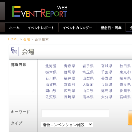
HOME
>
会場
> 会場検索
都道府県
北海道
青森県
岩手県
宮城県
秋田県
栃木県
群馬県
埼玉県
千葉県
東京都
石川県
福井県
山梨県
長野県
岐阜県
滋賀県
京都府
大阪府
兵庫県
奈良県
岡山県
広島県
山口県
徳島県
香川県
佐賀県
長崎県
熊本県
大分県
宮崎県
キーワード
タイプ