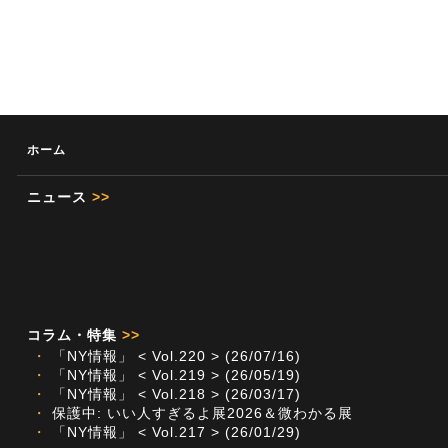
ホーム
ニュース
>>
コラム・特集
>>
・
「NY情報」 < Vol.220 > (26/07/16)
・
「NY情報」 < Vol.219 > (26/05/19)
・
「NY情報」 < Vol.218 > (26/03/17)
・
保護中: いい人すぎるよ展2026＆微わかる展
・
「NY情報」 < Vol.217 > (26/01/29)