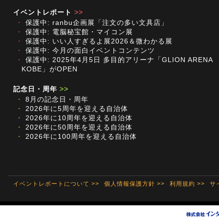
イベントレポート
>>
・
保護中: ranbu企画展「注文の多い文具店」
・
保護中: 電脳秘宝館・マイコン展
・
保護中: いい人すぎるよ展2026＆微わかる展
・
保護中: 今月の面白イベントコンテンツ
・
保護中: 2025年4月5日 多目的アリーナ「GLION ARENA
KOBE」がOPEN
記念日・周年
>>
・
8月の記念日・周年
・
2026年に5周年を迎える自治体
・
2026年に10周年を迎える自治体
・
2026年に50周年を迎える自治体
・
2026年に100周年を迎える自治体
イベントレポートについて >>
個人情報保護方針 >>
利用規約 >>
サ