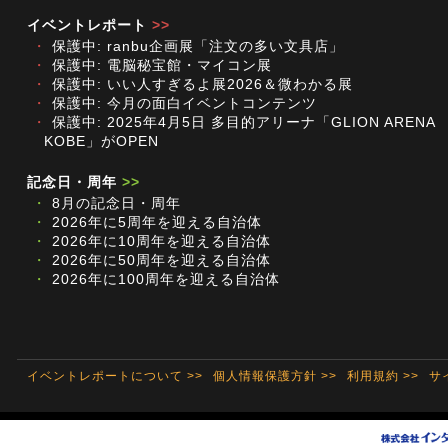
イベントレポート
>>
・
保護中: ranbu企画展「注文の多い文具店」
・
保護中: 電脳秘宝館・マイコン展
・
保護中: いい人すぎるよ展2026＆微わかる展
・
保護中: 今月の面白イベントコンテンツ
・
保護中: 2025年4月5日 多目的アリーナ「GLION ARENA
KOBE」がOPEN
記念日・周年
>>
・
8月の記念日・周年
・
2026年に5周年を迎える自治体
・
2026年に10周年を迎える自治体
・
2026年に50周年を迎える自治体
・
2026年に100周年を迎える自治体
イベントレポートについて >>
個人情報保護方針 >>
利用規約 >>
サ