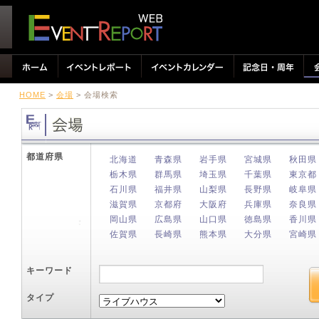
HOME
>
会場
> 会場検索
都道府県
北海道
青森県
岩手県
宮城県
秋田県
栃木県
群馬県
埼玉県
千葉県
東京都
石川県
福井県
山梨県
長野県
岐阜県
滋賀県
京都府
大阪府
兵庫県
奈良県
岡山県
広島県
山口県
徳島県
香川県
佐賀県
長崎県
熊本県
大分県
宮崎県
キーワード
タイプ