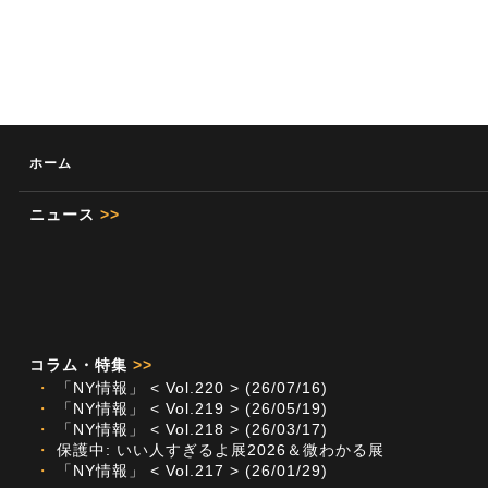
ホーム
ニュース
>>
コラム・特集
>>
・
「NY情報」 < Vol.220 > (26/07/16)
・
「NY情報」 < Vol.219 > (26/05/19)
・
「NY情報」 < Vol.218 > (26/03/17)
・
保護中: いい人すぎるよ展2026＆微わかる展
・
「NY情報」 < Vol.217 > (26/01/29)