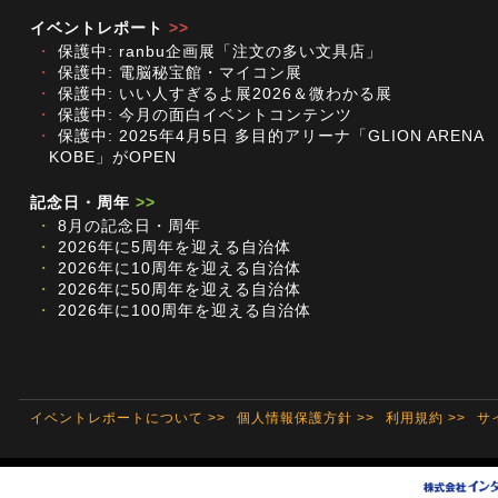
イベントレポート
>>
・
保護中: ranbu企画展「注文の多い文具店」
・
保護中: 電脳秘宝館・マイコン展
・
保護中: いい人すぎるよ展2026＆微わかる展
・
保護中: 今月の面白イベントコンテンツ
・
保護中: 2025年4月5日 多目的アリーナ「GLION ARENA
KOBE」がOPEN
記念日・周年
>>
・
8月の記念日・周年
・
2026年に5周年を迎える自治体
・
2026年に10周年を迎える自治体
・
2026年に50周年を迎える自治体
・
2026年に100周年を迎える自治体
イベントレポートについて >>
個人情報保護方針 >>
利用規約 >>
サ