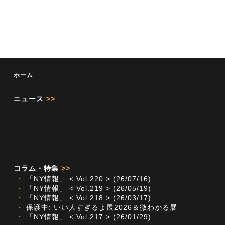
ホーム
ニュース
>>
コラム・特集
>>
・
「NY情報」 < Vol.220 > (26/07/16)
・
「NY情報」 < Vol.219 > (26/05/19)
・
「NY情報」 < Vol.218 > (26/03/17)
・
保護中: いい人すぎるよ展2026＆微わかる展
・
「NY情報」 < Vol.217 > (26/01/29)