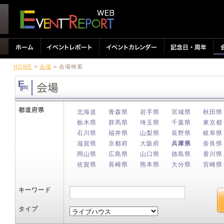
HOME
>
会場
> 会場検索
都道府県
北海道
青森県
岩手県
宮城県
秋田県
栃木県
群馬県
埼玉県
千葉県
東京都
石川県
福井県
山梨県
長野県
岐阜県
滋賀県
京都府
大阪府
兵庫県
奈良県
岡山県
広島県
山口県
徳島県
香川県
佐賀県
長崎県
熊本県
大分県
宮崎県
キーワード
タイプ