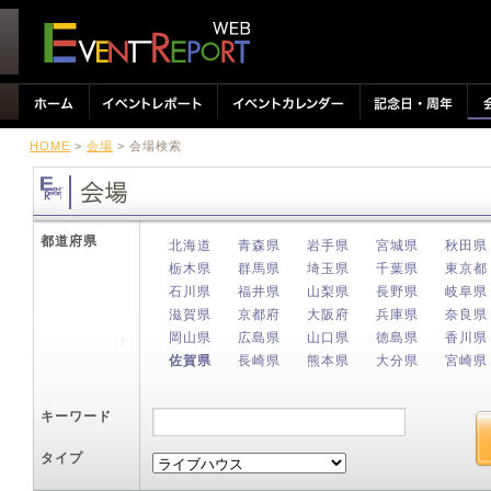
HOME
>
会場
> 会場検索
都道府県
北海道
青森県
岩手県
宮城県
秋田県
栃木県
群馬県
埼玉県
千葉県
東京都
石川県
福井県
山梨県
長野県
岐阜県
滋賀県
京都府
大阪府
兵庫県
奈良県
岡山県
広島県
山口県
徳島県
香川県
佐賀県
長崎県
熊本県
大分県
宮崎県
キーワード
タイプ