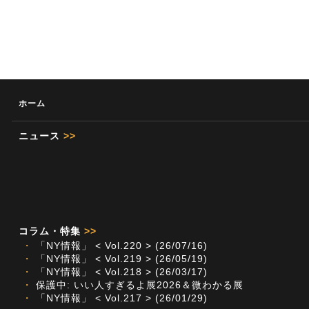
ホーム
ニュース
>>
コラム・特集
>>
・
「NY情報」 < Vol.220 > (26/07/16)
・
「NY情報」 < Vol.219 > (26/05/19)
・
「NY情報」 < Vol.218 > (26/03/17)
・
保護中: いい人すぎるよ展2026＆微わかる展
・
「NY情報」 < Vol.217 > (26/01/29)