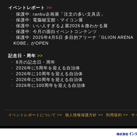
イベントレポート
>>
・
保護中: ranbu企画展「注文の多い文具店」
・
保護中: 電脳秘宝館・マイコン展
・
保護中: いい人すぎるよ展2026＆微わかる展
・
保護中: 今月の面白イベントコンテンツ
・
保護中: 2025年4月5日 多目的アリーナ「GLION ARENA
KOBE」がOPEN
記念日・周年
>>
・
8月の記念日・周年
・
2026年に5周年を迎える自治体
・
2026年に10周年を迎える自治体
・
2026年に50周年を迎える自治体
・
2026年に100周年を迎える自治体
イベントレポートについて >>
個人情報保護方針 >>
利用規約 >>
サ