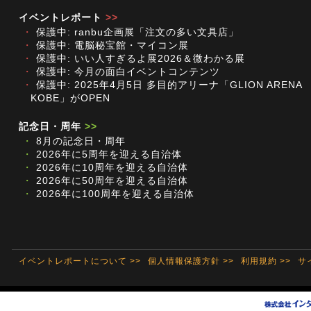
イベントレポート
>>
・
保護中: ranbu企画展「注文の多い文具店」
・
保護中: 電脳秘宝館・マイコン展
・
保護中: いい人すぎるよ展2026＆微わかる展
・
保護中: 今月の面白イベントコンテンツ
・
保護中: 2025年4月5日 多目的アリーナ「GLION ARENA
KOBE」がOPEN
記念日・周年
>>
・
8月の記念日・周年
・
2026年に5周年を迎える自治体
・
2026年に10周年を迎える自治体
・
2026年に50周年を迎える自治体
・
2026年に100周年を迎える自治体
イベントレポートについて >>
個人情報保護方針 >>
利用規約 >>
サ