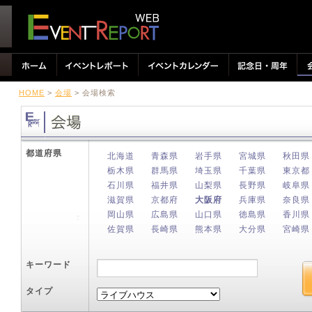
HOME
>
会場
> 会場検索
都道府県
北海道
青森県
岩手県
宮城県
秋田県
栃木県
群馬県
埼玉県
千葉県
東京都
石川県
福井県
山梨県
長野県
岐阜県
滋賀県
京都府
大阪府
兵庫県
奈良県
岡山県
広島県
山口県
徳島県
香川県
佐賀県
長崎県
熊本県
大分県
宮崎県
キーワード
タイプ