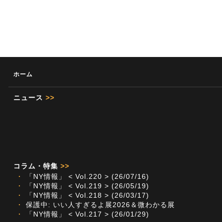
ホーム
ニュース
>>
コラム・特集
>>
・
「NY情報」 < Vol.220 > (26/07/16)
・
「NY情報」 < Vol.219 > (26/05/19)
・
「NY情報」 < Vol.218 > (26/03/17)
・
保護中: いい人すぎるよ展2026＆微わかる展
・
「NY情報」 < Vol.217 > (26/01/29)