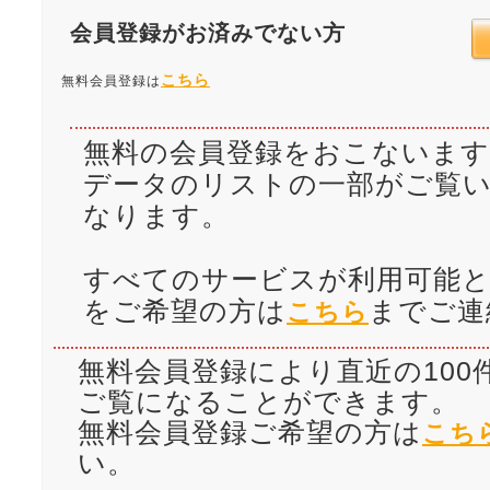
会員登録がお済みでない方
こちら
無料会員登録は
無料の会員登録をおこないます
データのリストの一部がご覧
なります。
すべてのサービスが利用可能と
をご希望の方は
までご連
こちら
無料会員登録により直近の100
ご覧になることができます。
無料会員登録ご希望の方は
こち
い。