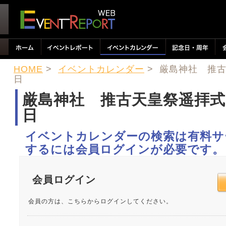
HOME
>
イベントカレンダー
> 厳島神社 推
日
厳島神社 推古天皇祭遥拝式
日
イベントカレンダーの検索は有料サ
するには会員ログインが必要です。
会員ログイン
会員の方は、こちらからログインしてください。