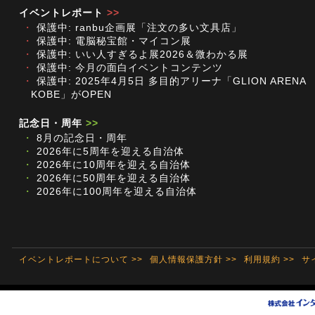
イベントレポート
>>
・
保護中: ranbu企画展「注文の多い文具店」
・
保護中: 電脳秘宝館・マイコン展
・
保護中: いい人すぎるよ展2026＆微わかる展
・
保護中: 今月の面白イベントコンテンツ
・
保護中: 2025年4月5日 多目的アリーナ「GLION ARENA
KOBE」がOPEN
記念日・周年
>>
・
8月の記念日・周年
・
2026年に5周年を迎える自治体
・
2026年に10周年を迎える自治体
・
2026年に50周年を迎える自治体
・
2026年に100周年を迎える自治体
イベントレポートについて >>
個人情報保護方針 >>
利用規約 >>
サ