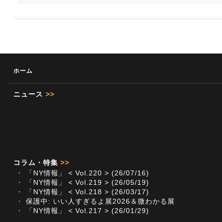
ホーム
ニュース
>>
コラム・特集
>>
・
「NY情報」 < Vol.220 > (26/07/16)
・
「NY情報」 < Vol.219 > (26/05/19)
・
「NY情報」 < Vol.218 > (26/03/17)
・
保護中: いい人すぎるよ展2026＆微わかる展
・
「NY情報」 < Vol.217 > (26/01/29)