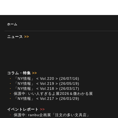
ホーム
ニュース
>>
コラム・特集
>>
・
「NY情報」 < Vol.220 > (26/07/16)
・
「NY情報」 < Vol.219 > (26/05/19)
・
「NY情報」 < Vol.218 > (26/03/17)
・
保護中: いい人すぎるよ展2026＆微わかる展
・
「NY情報」 < Vol.217 > (26/01/29)
イベントレポート
>>
・
保護中: ranbu企画展「注文の多い文具店」