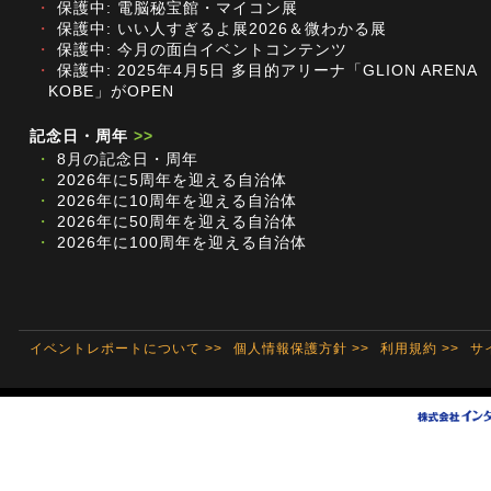
・
保護中: 電脳秘宝館・マイコン展
・
保護中: いい人すぎるよ展2026＆微わかる展
・
保護中: 今月の面白イベントコンテンツ
・
保護中: 2025年4月5日 多目的アリーナ「GLION ARENA
KOBE」がOPEN
記念日・周年
>>
・
8月の記念日・周年
・
2026年に5周年を迎える自治体
・
2026年に10周年を迎える自治体
・
2026年に50周年を迎える自治体
・
2026年に100周年を迎える自治体
イベントレポートについて >>
個人情報保護方針 >>
利用規約 >>
サ