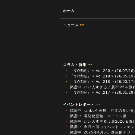
ホーム
ニュース
>>
コラム・特集
>>
・
「NY情報」 < Vol.220 > (26/07/16)
・
「NY情報」 < Vol.219 > (26/05/19)
・
「NY情報」 < Vol.218 > (26/03/17)
・
保護中: いい人すぎるよ展2026＆微
・
「NY情報」 < Vol.217 > (26/01/29)
イベントレポート
>>
・
保護中: ranbu企画展「注文の多い
・
保護中: 電脳秘宝館・マイコン展
・
保護中: いい人すぎるよ展2026＆微
・
保護中: 今月の面白イベントコンテン
・
保護中: 2025年4月5日 多目的アリーナ