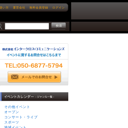
使い方
運営会社
無料会員登録
ログイン
その他イベント
オープン
コンサート・ライブ
スポーツ
地域イベント