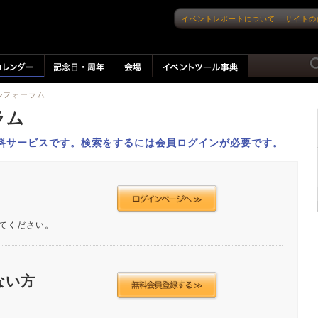
イベントレポートについて
サイトの
イルフォーラム
ーラム
料サービスです。検索をするには会員ログインが必要です。
てください。
ない方