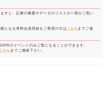
いますと、記事の概要やデータのリストの一部がご覧い
。
可能となる有料会員登録をご希望の方は
までご連
こちら
100件のイベントのみご覧になることができます。
までご連絡下さい。
こちら