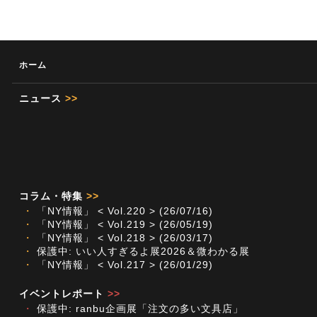
ホーム
ニュース
>>
コラム・特集
>>
・
「NY情報」 < Vol.220 > (26/07/16)
・
「NY情報」 < Vol.219 > (26/05/19)
・
「NY情報」 < Vol.218 > (26/03/17)
・
保護中: いい人すぎるよ展2026＆微わかる展
・
「NY情報」 < Vol.217 > (26/01/29)
イベントレポート
>>
・
保護中: ranbu企画展「注文の多い文具店」