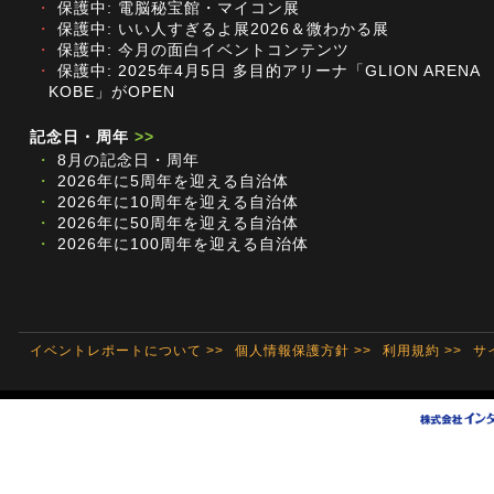
・
保護中: 電脳秘宝館・マイコン展
・
保護中: いい人すぎるよ展2026＆微わかる展
・
保護中: 今月の面白イベントコンテンツ
・
保護中: 2025年4月5日 多目的アリーナ「GLION ARENA
KOBE」がOPEN
記念日・周年
>>
・
8月の記念日・周年
・
2026年に5周年を迎える自治体
・
2026年に10周年を迎える自治体
・
2026年に50周年を迎える自治体
・
2026年に100周年を迎える自治体
イベントレポートについて >>
個人情報保護方針 >>
利用規約 >>
サ