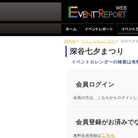
HOME
>
イベントカレンダー
> 深谷七
深谷七夕まつり
イベントカレンダーの検索は有
会員ログイン
会員の方は、こちらからログインし
会員登録がお済みで
こちら
無料会員登録は