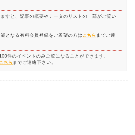
いますと、記事の概要やデータのリストの一部がご覧い
。
可能となる有料会員登録をご希望の方は
までご連
こちら
100件のイベントのみご覧になることができます。
までご連絡下さい。
こちら