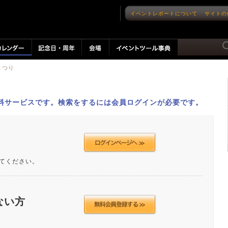
イベントレポートについて
サイトの
夕まつり
料サービスです。検索をするには会員ログインが必要です。
てください。
ない方