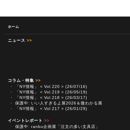
ホーム
ニュース
>>
コラム・特集
>>
・
「NY情報」 < Vol.220 > (26/07/16)
・
「NY情報」 < Vol.219 > (26/05/19)
・
「NY情報」 < Vol.218 > (26/03/17)
・
保護中: いい人すぎるよ展2026＆微わかる展
・
「NY情報」 < Vol.217 > (26/01/29)
イベントレポート
>>
・
保護中: ranbu企画展「注文の多い文具店」