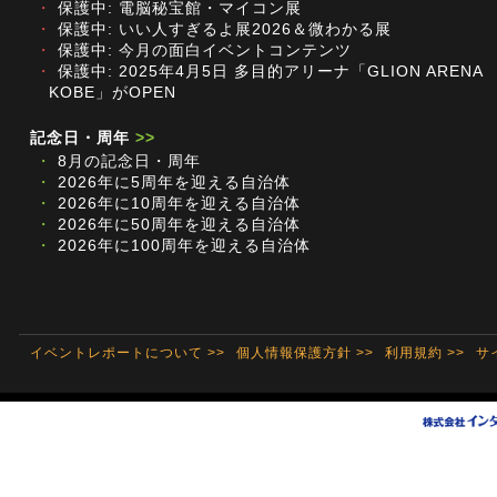
・
保護中: 電脳秘宝館・マイコン展
・
保護中: いい人すぎるよ展2026＆微わかる展
・
保護中: 今月の面白イベントコンテンツ
・
保護中: 2025年4月5日 多目的アリーナ「GLION ARENA
KOBE」がOPEN
記念日・周年
>>
・
8月の記念日・周年
・
2026年に5周年を迎える自治体
・
2026年に10周年を迎える自治体
・
2026年に50周年を迎える自治体
・
2026年に100周年を迎える自治体
イベントレポートについて >>
個人情報保護方針 >>
利用規約 >>
サ