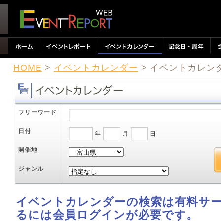
HOME
>
イベントカレンダー
> イベントカレン
フリーワード
日付
年
月
日
開催地
ジャンル
イベントカレンダーの検索は有料サ
るには会員ログインが必要です。