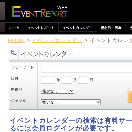
HOME
>
イベントカレンダー
> イベントカレン
フリーワード
日付
年
月
日
開催地
ジャンル
イベントカレンダーの検索は有料サ
るには会員ログインが必要です。