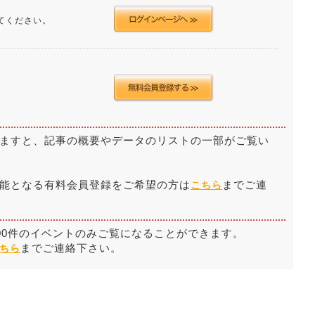
てください。
ますと、記事の概要やデータのリストの一部がご覧い
能となる有料会員登録をご希望の方は
までご連
こちら
00件のイベントのみご覧になることができます。
までご連絡下さい。
ちら