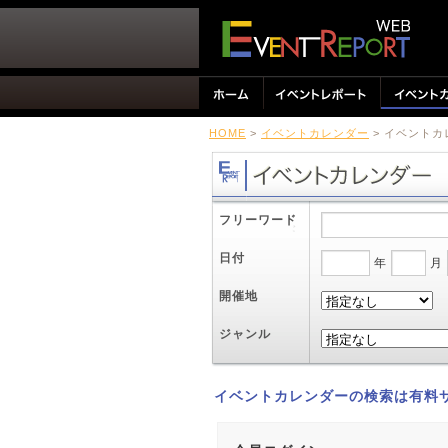
HOME
>
イベントカレンダー
> イベント
フリーワード
日付
年
月
開催地
ジャンル
イベントカレンダーの検索は有料