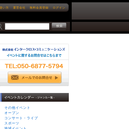
使い方
運営会社
無料会員登録
ログイン
その他イベント
オープン
コンサート・ライブ
スポーツ
地域イベント