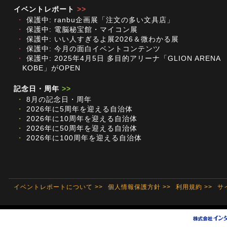
イベントレポート
>>
・
保護中: ranbu企画展「注文の多い文具店」
・
保護中: 電脳秘宝館・マイコン展
・
保護中: いい人すぎるよ展2026＆微わかる展
・
保護中: 今月の面白イベントコンテンツ
・
保護中: 2025年4月5日 多目的アリーナ「GLION ARENA
KOBE」がOPEN
記念日・周年
>>
・
8月の記念日・周年
・
2026年に5周年を迎える自治体
・
2026年に10周年を迎える自治体
・
2026年に50周年を迎える自治体
・
2026年に100周年を迎える自治体
イベントレポートについて >>
個人情報保護方針 >>
利用規約 >>
サ