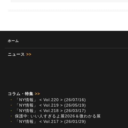
ホーム
ニュース
>>
コラム・特集
>>
・
「NY情報」 < Vol.220 > (26/07/16)
・
「NY情報」 < Vol.219 > (26/05/19)
・
「NY情報」 < Vol.218 > (26/03/17)
・
保護中: いい人すぎるよ展2026＆微わかる展
・
「NY情報」 < Vol.217 > (26/01/29)