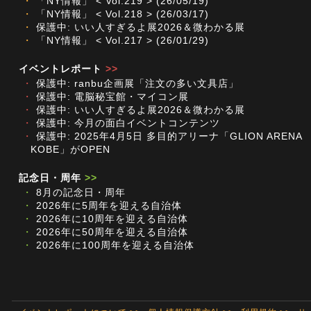
・
「NY情報」 < Vol.219 > (26/05/19)
・
「NY情報」 < Vol.218 > (26/03/17)
・
保護中: いい人すぎるよ展2026＆微わかる展
・
「NY情報」 < Vol.217 > (26/01/29)
イベントレポート
>>
・
保護中: ranbu企画展「注文の多い文具店」
・
保護中: 電脳秘宝館・マイコン展
・
保護中: いい人すぎるよ展2026＆微わかる展
・
保護中: 今月の面白イベントコンテンツ
・
保護中: 2025年4月5日 多目的アリーナ「GLION ARENA
KOBE」がOPEN
記念日・周年
>>
・
8月の記念日・周年
・
2026年に5周年を迎える自治体
・
2026年に10周年を迎える自治体
・
2026年に50周年を迎える自治体
・
2026年に100周年を迎える自治体