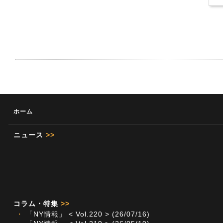
ホーム
ニュース
>>
コラム・特集
>>
・
「NY情報」 < Vol.220 > (26/07/16)