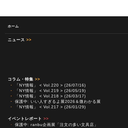
ホーム
ニュース
>>
コラム・特集
>>
・
「NY情報」 < Vol.220 > (26/07/16)
・
「NY情報」 < Vol.219 > (26/05/19)
・
「NY情報」 < Vol.218 > (26/03/17)
・
保護中: いい人すぎるよ展2026＆微わかる展
・
「NY情報」 < Vol.217 > (26/01/29)
イベントレポート
>>
・
保護中: ranbu企画展「注文の多い文具店」