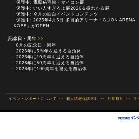
・
保護中: 電脳秘宝館・マイコン展
・
保護中: いい人すぎるよ展2026＆微わかる展
・
保護中: 今月の面白イベントコンテンツ
・
保護中: 2025年4月5日 多目的アリーナ「GLION ARENA
KOBE」がOPEN
記念日・周年
>>
・
8月の記念日・周年
・
2026年に5周年を迎える自治体
・
2026年に10周年を迎える自治体
・
2026年に50周年を迎える自治体
・
2026年に100周年を迎える自治体
イベントレポートについて >>
個人情報保護方針 >>
利用規約 >>
サ