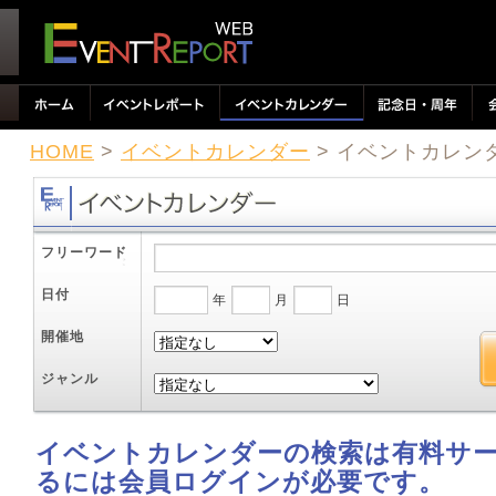
HOME
>
イベントカレンダー
> イベントカレン
フリーワード
日付
年
月
日
開催地
ジャンル
イベントカレンダーの検索は有料サ
るには会員ログインが必要です。