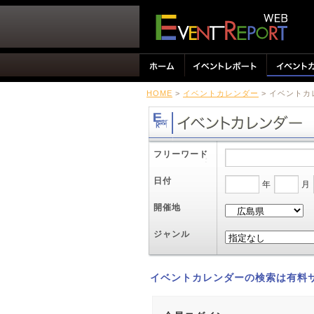
HOME
>
イベントカレンダー
> イベント
フリーワード
日付
年
月
開催地
ジャンル
イベントカレンダーの検索は有料