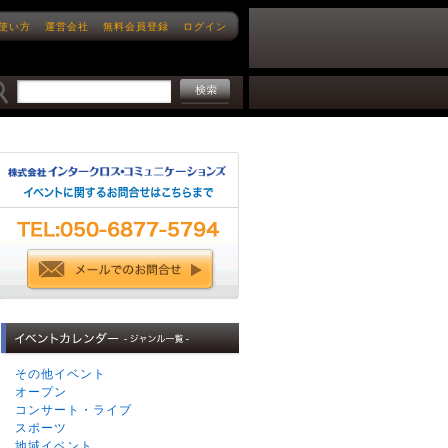
使い方
運営会社
無料会員登録
ログイン
その他イベント
オープン
コンサート・ライブ
スポーツ
地域イベント