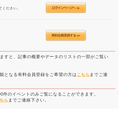
てください。
ますと、記事の概要やデータのリストの一部がご覧い
能となる有料会員登録をご希望の方は
までご連
こちら
00件のイベントのみご覧になることができます。
までご連絡下さい。
ちら