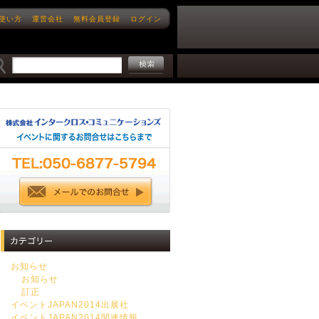
使い方
運営会社
無料会員登録
ログイン
お知らせ
お知らせ
訂正
イベントJAPAN2014出展社
イベントJAPAN2014関連情報