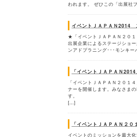
われます。 ぜひこの「出展社プレ
イベントＪＡＰＡＮ2014
★「イベントＪＡＰＡＮ２０１
出展企業によるステージショー
ンアドプラニング･･･モンキーパフ
「イベントＪＡＰＡＮ201
「イベントＪＡＰＡＮ２０１４
ナーを開催します。みなさまの
す
[...]
「イベントＪＡＰＡＮ２０１
イベントのミッションを最大化