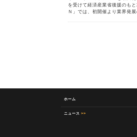
を受けて経済産業省後援のもと
Ｎ」では、初開催より業界発展のた
ホーム
ニュース
>>