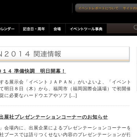
イベントレポートについて
サイトの
０１４ 準備快調 明日開幕！
する展示会「イベントＪＡＰＡＮ」がいよいよ、「イベント
て明日８日（木）から、福岡市（福岡国際会議場）で初開催
必要なハードウエアやソフ [...]
 出展社プレゼンテーションコーナーのお知らせ
」会場内に、出展企業によるプレゼンテーションコーナーを
社ブースでは語りつくせない内容のプレゼンテーションが行