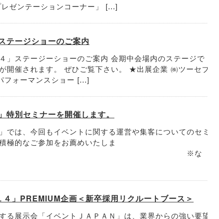
ゼンテーションコーナー」 [...]
 ステージショーのご案内
４」ステージーショーのご案内 会期中会場内のステージで
が開催されます。 ぜひご覧下さい。 ★出展企業 ㈱ツーセブ
ォーマンスショー [...]
4」特別セミナーを開催します。
」では、今回もイベントに関する運営や集客についてのセミ
積極的なご参加をお薦めいたしま
。 ※な
４」PREMIUM企画＜新卒採用リクルートブース＞
する展示会「イベントＪＡＰＡＮ」は、業界からの強い要望