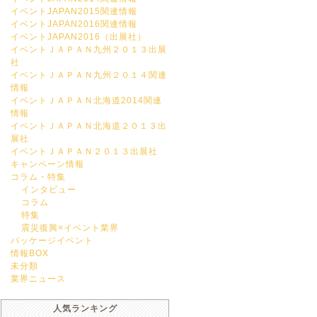
イベントJAPAN2015関連情報
イベントJAPAN2016関連情報
イベントJAPAN2016（出展社）
イベントＪＡＰＡＮ九州２０１３出展
社
イベントＪＡＰＡＮ九州２０１４関連
情報
イベントＪＡＰＡＮ北海道2014関連
情報
イベントＪＡＰＡＮ北海道２０１３出
展社
イベントＪＡＰＡＮ２０１３出展社
キャンペーン情報
コラム・特集
インタビュー
コラム
特集
震災復興×イベント業界
パッケージイベント
情報BOX
未分類
業界ニュース
人気ランキング