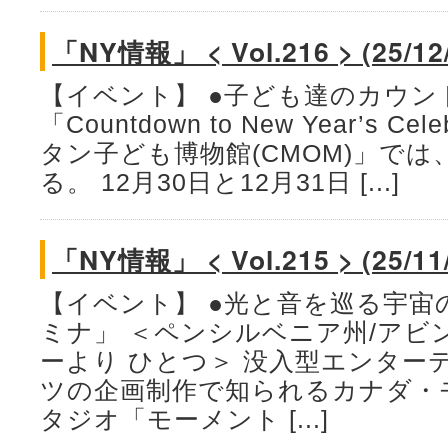
「NY情報」 < Vol.216 > (25/12
【イベント】 ●子ども達のカウ
「Countdown to New Year’s C
タン子ども博物館(CMOM)」で
る。 12月30日と12月31日 [...]
「NY情報」 < Vol.215 > (25/11
【イベント】 ●光と音を巡る宇宙
ミナ」 ＜ペンシルベニア州/アビ
ーより ひとつ＞ 没入型エンター
ツの企画制作で知られるカナダ・
タジオ「モーメント [...]