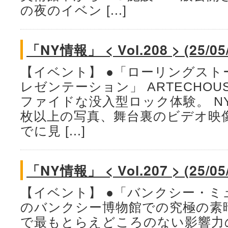
の夜のイベン [...]
「NY情報」 < Vol.208 > (25/05
【イベント】 ●「ローリングスト
レゼンテーション」 ARTECHOU
ファイドな没入型ロック体験。 NY
枚以上の写真、舞台裏のビデオ映
でに見 [...]
「NY情報」 < Vol.207 > (25/05
【イベント】 ●「バンクシー・ミ
のバンクシー博物館での究極の素
で最もとらえどころのない影響力