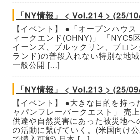
「NY情報」 < Vol.214 > (25/10
【イベント】 ●「オープンハウス
ィークエンド(OHNY)」 「NYC
イーンズ、ブルックリン、ブロン
ランド)の普段入れない特別な地域を
一般公開 [...]
「NY情報」 < Vol.213 > (25/09
【イベント】 ●大きな目的を持っ
ャパンフレーバークエスト」 売上
供達や自然災害にあった被災地へ
の活動に繋げていく。(米国向け
で購入可能) 日本 [...]