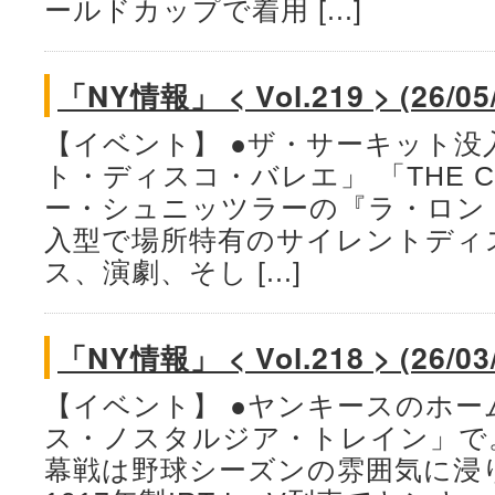
ールドカップで着用 [...]
「NY情報」 < Vol.219 > (26/05
【イベント】 ●ザ・サーキット没
ト・ディスコ・バレエ」 「THE C
ー・シュニッツラーの『ラ・ロン
入型で場所特有のサイレントディ
ス、演劇、そし [...]
「NY情報」 < Vol.218 > (26/03
【イベント】 ●ヤンキースのホー
ス・ノスタルジア・トレイン」で。
幕戦は野球シーズンの雰囲気に浸