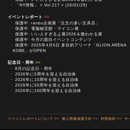
・
「NY情報」 < Vol.217 > (26/01/29)
イベントレポート
>>
・
保護中: ranbu企画展「注文の多い文具店」
・
保護中: 電脳秘宝館・マイコン展
・
保護中: いい人すぎるよ展2026＆微わかる展
・
保護中: 今月の面白イベントコンテンツ
・
保護中: 2025年4月5日 多目的アリーナ「GLION ARENA
KOBE」がOPEN
記念日・周年
>>
・
8月の記念日・周年
・
2026年に5周年を迎える自治体
・
2026年に10周年を迎える自治体
・
2026年に50周年を迎える自治体
・
2026年に100周年を迎える自治体
イベントレポートについて >>
個人情報保護方針 >>
利用規約 >>
サ