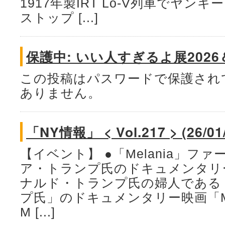
1917年製IRT Lo-V列車でヤ
ストップ [...]
保護中: いい人すぎるよ展202
この投稿はパスワードで保護され
ありません。
「NY情報」 < Vol.217 > (26/01
【イベント】 ●「Melania」フ
ア・トランプ氏のドキュメンタリ
ナルド・トランプ氏の婦人である
プ氏」のドキュメンタリー映画「Mel
M [...]