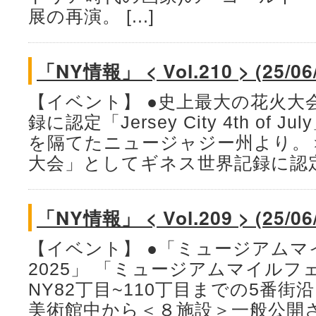
展の再演。 [...]
「NY情報」 < Vol.210 > (25/06
【イベント】 ●史上最大の花火大
録に認定「Jersey City 4th of 
を隔てたニュージャジー州より。
大会」としてギネス世界記録に認定され
「NY情報」 < Vol.209 > (25/06
【イベント】 ●「ミュージアム
2025」 「ミュージアムマイル
NY82丁目~110丁目までの5番
美術館中から＜８施設＞一般公開