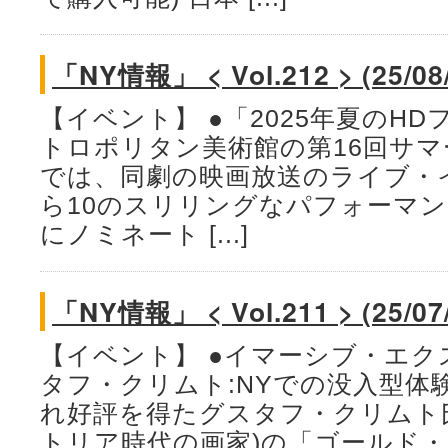
「NY情報」 < Vol.212 > (25/08
【イベント】 ●「2025年夏のH
トロポリタン美術館の第16回サマ
では、同劇の映画放送のライブ・
ら10のスリリングなパフォーマ
にノミネート [...]
「NY情報」 < Vol.211 > (25/07
【イベント】 ●イマーシブ・エ
タフ・クリムト:NYでの没入型体験
れ好評を得たグスタフ・クリムト氏
トリア時代の画家)の「ゴールド