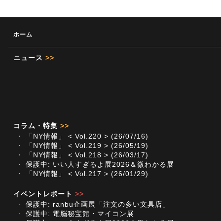
ホーム
ニュース
>>
コラム・特集
>>
・
「NY情報」 < Vol.220 > (26/07/16)
・
「NY情報」 < Vol.219 > (26/05/19)
・
「NY情報」 < Vol.218 > (26/03/17)
・
保護中: いい人すぎるよ展2026＆微わかる展
・
「NY情報」 < Vol.217 > (26/01/29)
イベントレポート
>>
・
保護中: ranbu企画展「注文の多い文具店」
・
保護中: 電脳秘宝館・マイコン展