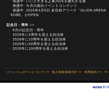
・
保護中: いい人すぎるよ展2026＆微わかる展
・
保護中: 今月の面白イベントコンテンツ
・
保護中: 2025年4月5日 多目的アリーナ「GLION ARENA
KOBE」がOPEN
記念日・周年
>>
・
8月の記念日・周年
・
2026年に5周年を迎える自治体
・
2026年に10周年を迎える自治体
・
2026年に50周年を迎える自治体
・
2026年に100周年を迎える自治体
イベントレポートについて >>
個人情報保護方針 >>
利用規約 >>
サ