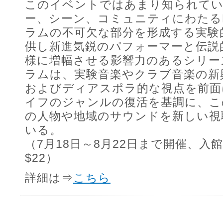
このイベントではあまり知られて
ー、シーン、コミュニティにわたる
ラムの不可欠な部分を形成する実験
供し新進気鋭のパフォーマーと伝説
様に増幅させる影響力のあるシリー
ラムは、実験音楽やクラブ音楽の新
およびディアスポラ的な視点を前面
イフのジャンルの復活を基調に、こ
の人物や地域のサウンドを新しい視
いる。
（7月18日～8月22日まで開催、入
$22）
詳細は⇒
こちら