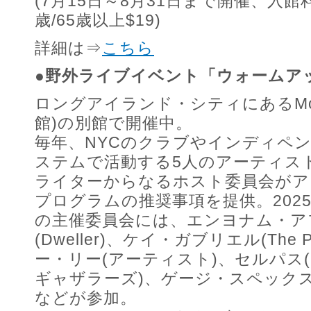
(7月15日～8月31日まで開催、入館料
歳/65歳以上$19)
詳細は⇒
こちら
●野外ライブイベント「ウォームアップ
ロングアイランド・シティにあるMoM
館)の別館で開催中。
毎年、NYCのクラブやインディペ
ステムで活動する5人のアーティス
ライターからなるホスト委員会がア
プログラムの推奨事項を提供。202
の主催委員会には、エンヨナム・ア
(Dweller)、ケイ・ガブリエル(The Poe
ー・リー(アーティスト)、セルパス
ギャザラーズ)、ゲージ・スペックス
などが参加。