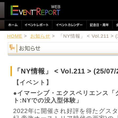
HOME
>
お知らせ
> 「NY情報」 < Vol.211 > (2
「NY情報」 < Vol.211 > (25/07/
【イベント】
●イマーシブ・エクスペリエンス「
ト:NYでの没入型体験」
2022年に開催され好評を得たグスタ