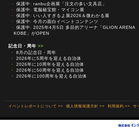
・
保護中: ranbu企画展「注文の多い文具店」
・
保護中: 電脳秘宝館・マイコン展
・
保護中: いい人すぎるよ展2026＆微わかる展
・
保護中: 今月の面白イベントコンテンツ
・
保護中: 2025年4月5日 多目的アリーナ「GLION ARENA
KOBE」がOPEN
記念日・周年
>>
・
8月の記念日・周年
・
2026年に5周年を迎える自治体
・
2026年に10周年を迎える自治体
・
2026年に50周年を迎える自治体
・
2026年に100周年を迎える自治体
イベントレポートについて >>
個人情報保護方針 >>
利用規約 >>
サ