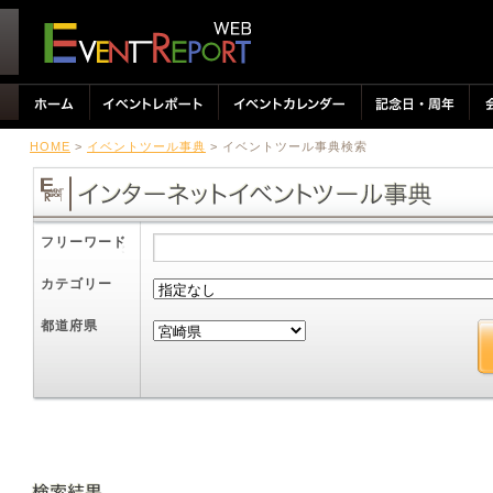
HOME
>
イベントツール事典
> イベントツール事典検索
フリーワード
カテゴリー
都道府県