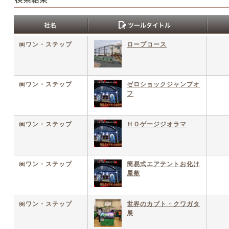
㈱ワン・ステップ
ロープコース
㈱ワン・ステップ
ゼロショックジャンプオ
フ
㈱ワン・ステップ
ＨＯゲージジオラマ
㈱ワン・ステップ
簡易式エアテントお化け
屋敷
㈱ワン・ステップ
世界のカブト・クワガタ
展