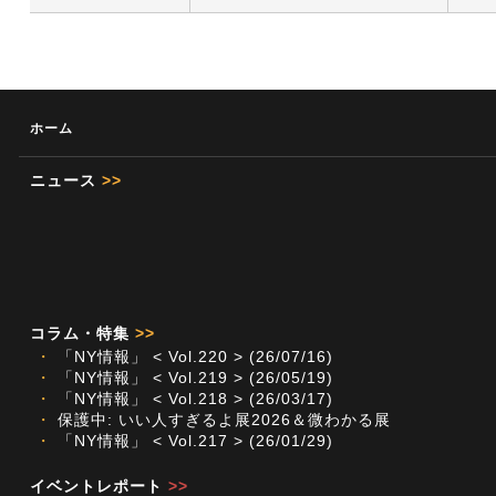
ホーム
ニュース
>>
コラム・特集
>>
・
「NY情報」 < Vol.220 > (26/07/16)
・
「NY情報」 < Vol.219 > (26/05/19)
・
「NY情報」 < Vol.218 > (26/03/17)
・
保護中: いい人すぎるよ展2026＆微わかる展
・
「NY情報」 < Vol.217 > (26/01/29)
イベントレポート
>>