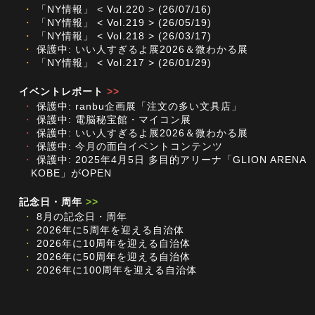
・
「NY情報」 < Vol.220 > (26/07/16)
・
「NY情報」 < Vol.219 > (26/05/19)
・
「NY情報」 < Vol.218 > (26/03/17)
・
保護中: いい人すぎるよ展2026＆微わかる展
・
「NY情報」 < Vol.217 > (26/01/29)
イベントレポート
>>
・
保護中: ranbu企画展「注文の多い文具店」
・
保護中: 電脳秘宝館・マイコン展
・
保護中: いい人すぎるよ展2026＆微わかる展
・
保護中: 今月の面白イベントコンテンツ
・
保護中: 2025年4月5日 多目的アリーナ「GLION ARENA
KOBE」がOPEN
記念日・周年
>>
・
8月の記念日・周年
・
2026年に5周年を迎える自治体
・
2026年に10周年を迎える自治体
・
2026年に50周年を迎える自治体
・
2026年に100周年を迎える自治体