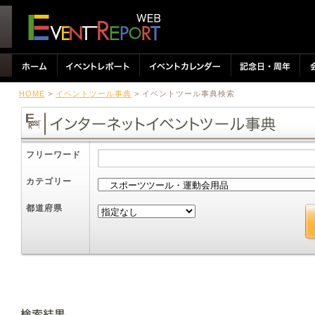
HOME
>
イベントツール事典
> イベントツール事典検索
フリーワード
カテゴリー
都道府県