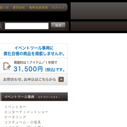
使い方
運営会社
無料会員登録
ログイン
イベントカー
エンターティメントショー
ケータリング
コスチューム・小道具