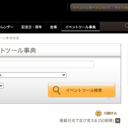
イベントレポートについて
サイトの
ツール事典検索