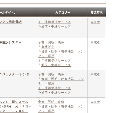
ンタル携帯電話
ＩＴ技術提供サービス
東京都
┗
通信・中継サービス
時通訳システム
音響・照明・映像
東京都
┗
製造販売
┗
音響・照明・映像機器 レン
タル・運用
ＩＴ技術提供サービス
┗
通信・中継サービス
ロジェクター(レンタ
音響・照明・映像
東京都
┗
音響・照明・映像機器 レン
タル・運用
ＩＴ技術提供サービス
┗
通信・中継サービス
ベント中継システム
音響・照明・映像
東京都
レンタル) 光ＩＰコー
┗
音響・照明・映像機器 レン
ック ＩＰ７００Ⅱ
タル・運用