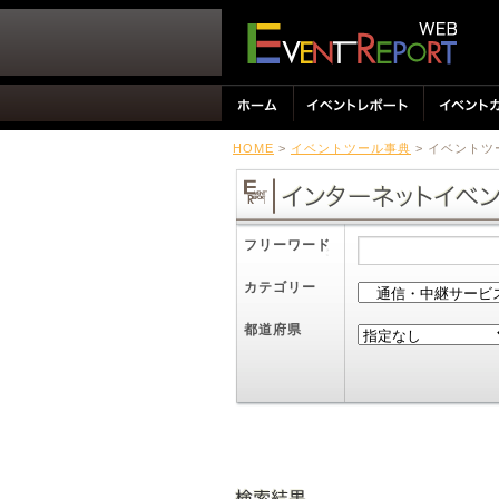
HOME
>
イベントツール事典
> イベント
フリーワード
カテゴリー
都道府県