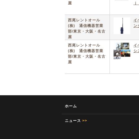
屋
ｊ
西尾レントオール
イ
(株) 通信機器営業
ン
部/東京・大阪・名古
屋
西尾レントオール
イ
(株) 通信機器営業
シ
部/東京・大阪・名古
屋
ホーム
ニュース
>>