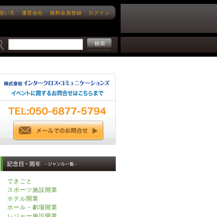
使い方
運営会社
無料会員登録
ログイン
できごと
スポーツ施設開業
ホテル開業
ホール・劇場開業
レジャー施設開業