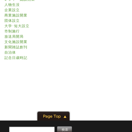
人物生没
企業設立
商業施設開業
団体設立
大学･短大設立
市制施行
放送局開局
文化施設開業
新聞雑誌創刊
自治体
記念日歳時記