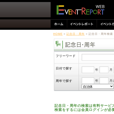
HOME
>
記念日・周年
> 記念日・周年検索
フリーワード
日付で探す
年
月
年
月
周年で探す
記念日・周年の検索は有料サービ
検索をするには会員ログインが必