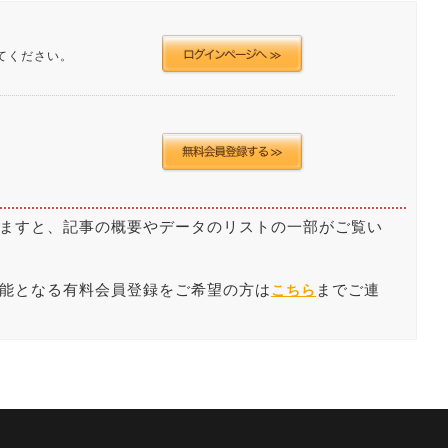
てください。
ますと、記事の概要やデータのリストの一部がご覧い
能となる有料会員登録をご希望の方は
までご連
こちら