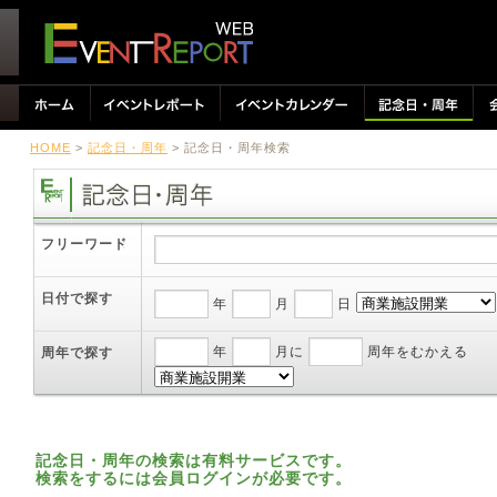
HOME
>
記念日・周年
> 記念日・周年検索
フリーワード
日付で探す
年
月
日
年
月に
周年をむかえる
周年で探す
記念日・周年の検索は有料サービスです。
検索をするには会員ログインが必要です。