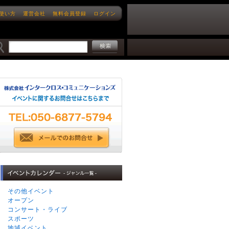
使い方
運営会社
無料会員登録
ログイン
その他イベント
オープン
コンサート・ライブ
スポーツ
地域イベント