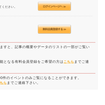
てください。
ますと、記事の概要やデータのリストの一部がご覧い
能となる有料会員登録をご希望の方は
までご連
こちら
00件のイベントのみご覧になることができます。
までご連絡下さい。
ちら