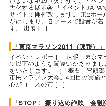
いよいよ4/19（火）から、イベ
大化する展示会 「イベントJAPAN
サイトで開催致します。 東2ホー
がはじまり、各ブースで設営が着
す。 出展 [...]
「東京マラソン2011（速報）」
イベントレポート「速報 東京マラ
て以下のような間違いがありまし
をいたします。 （「概要」冒頭部
市民マラソン大会。4回目の実施と
心がコースの市 [...]
「STOP！ 振り込め詐欺 金