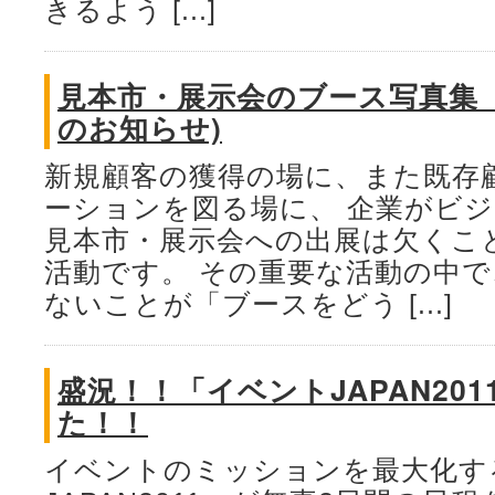
きるよう [...]
見本市・展示会のブース写真集
のお知らせ)
新規顧客の獲得の場に、また既存
ーションを図る場に、 企業がビ
見本市・展示会への出展は欠くこ
活動です。 その重要な活動の中
ないことが「ブースをどう [...]
盛況！！「イベントJAPAN20
た！！
イベントのミッションを最大化す