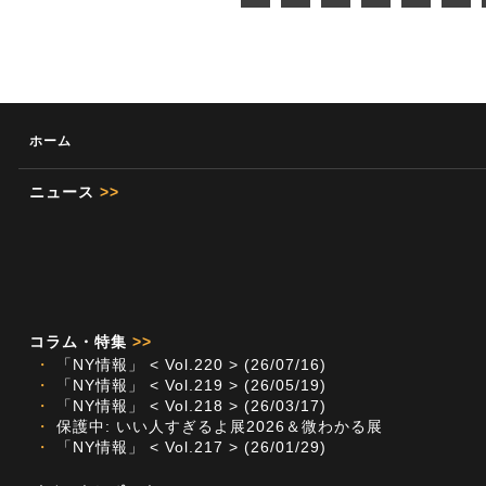
ホーム
ニュース
>>
コラム・特集
>>
・
「NY情報」 < Vol.220 > (26/07/16)
・
「NY情報」 < Vol.219 > (26/05/19)
・
「NY情報」 < Vol.218 > (26/03/17)
・
保護中: いい人すぎるよ展2026＆微わかる展
・
「NY情報」 < Vol.217 > (26/01/29)