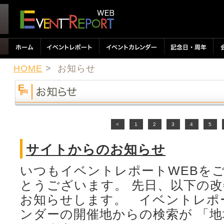
HOME
> お知らせ
<
1
2
3
4
5
サイトからのお知らせ
いつもイベントレポートWEBを
とうございます。 先日、以下の
お知らせします。 イベントレポ
ンダーの開催地からの検索が 「