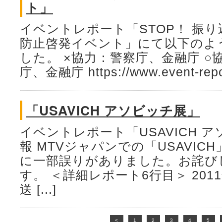
ト」
イベントレポート「STOP！ 振
防止啓発イベント」にて以下のよ
した。 ×協力：警察庁、金融庁 ○
庁、金融庁 https://www.event-report.
「USAVICH アソビッチ展」
イベントレポート「USAVICH 
報 MTVジャパンでの「USAVI
に一部誤りがありました。お詫び
す。 ＜詳細レポート6行目＞ 201
送 [...]
<
1
2
3
4
5