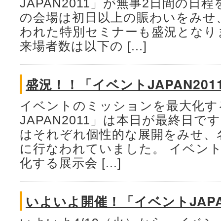
JAPAN2011」が無事2日間の日
の会場は初日以上の賑わいをみせ
われた特別セミナーも盛況となり
来場者数は以下の [...]
盛況！！「イベントJAPAN201
イベントのミッションを最大化す
JAPAN2011」は本日が最終日で
はそれぞれ個性的な展開をみせ、
に行なわれていました。 イベン
化する展示会 [...]
いよいよ開催！「イベントJAPA