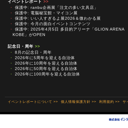
イベントレポート
>>
・
保護中: ranbu企画展「注文の多い文具店」
・
保護中: 電脳秘宝館・マイコン展
・
保護中: いい人すぎるよ展2026＆微わかる展
・
保護中: 今月の面白イベントコンテンツ
・
保護中: 2025年4月5日 多目的アリーナ「GLION ARENA
KOBE」がOPEN
記念日・周年
>>
・
8月の記念日・周年
・
2026年に5周年を迎える自治体
・
2026年に10周年を迎える自治体
・
2026年に50周年を迎える自治体
・
2026年に100周年を迎える自治体
イベントレポートについて >>
個人情報保護方針 >>
利用規約 >>
サ