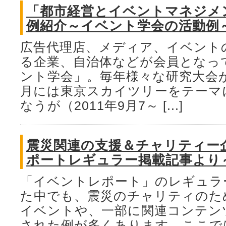
「都市経営とイベントマネジメ
例紹介～イベント学会の活動例
広告代理店、メディア、イベント
る企業、自治体などが会員となっ
ント学会」。毎年様々な研究大会
月には東京スカイツリーをテーマ
なうが（2011年9月7～ [...]
震災関連の支援＆チャリティー
ポートレギュラー掲載記事より
「イベントレポート」のレギュラ
た中でも、震災のチャリティのた
イベントや、一部に関連コンテン
された例が多くあります。ここで