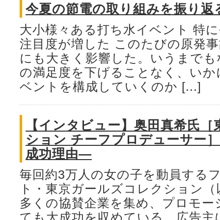
今夏の節電の取り組みを振り返
大小様々ある打ち水イベント 特
注目度が増した このたびの原発
にも大きく影響した。いうまでも
の満足度を下げることなく、いか
ベントを構成していくのか [...]
【インタビュー】奥田真希氏［
ション チーフプロデューサー］
成功理由―
毎回約3万人の女の子を動員する
ト・東京ガールズコレクション（
多くの協賛企業を集め、プロモー
ても大成功を収めている。広告主