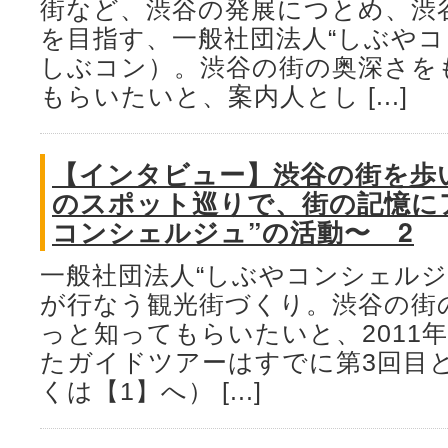
街など、渋谷の発展につとめ、渋
を目指す、一般社団法人“しぶやコ
しぶコン）。渋谷の街の奥深さを
もらいたいと、案内人とし [...]
【インタビュー】渋谷の街を歩
のスポット巡りで、街の記憶にア
コンシェルジュ”の活動〜 2
一般社団法人“しぶやコンシェルジ
が行なう観光街づくり。渋谷の街
っと知ってもらいたいと、2011年
たガイドツアーはすでに第3回目
くは【1】へ） [...]