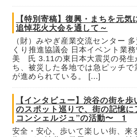
【特別寄稿】復興・まちを元気
追悼花火大会を通して～
（財）みやぎ産業交流センター 
くり推進協議会 日本イベント業務
美 氏 3.11の東日本大震災の発
ち、被災した各地では急ピッチで
が進められている。 [...]
【インタビュー】渋谷の街を歩
のスポット巡りで、街の記憶にア
コンシェルジュ”の活動〜 1
安全・安心、歩いて楽しい街、来