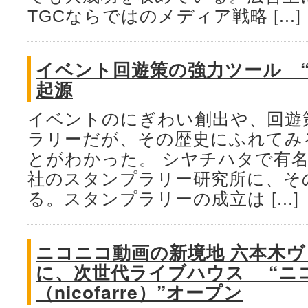
TGCならではのメディア戦略 [...]
イベント回遊策の強力ツール 
起源
イベントのにぎわい創出や、回遊
ラリーだが、その歴史にふれてみ
とがわかった。 シヤチハタで有
社のスタンプラリー研究所に、そ
る。スタンプラリーの成立は [...]
ニコニコ動画の新境地 六本木
に、次世代ライブハウス “ニ
（nicofarre）”オープン