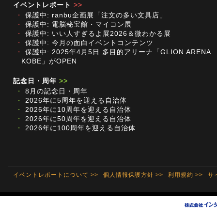
イベントレポート
>>
・
保護中: ranbu企画展「注文の多い文具店」
・
保護中: 電脳秘宝館・マイコン展
・
保護中: いい人すぎるよ展2026＆微わかる展
・
保護中: 今月の面白イベントコンテンツ
・
保護中: 2025年4月5日 多目的アリーナ「GLION ARENA
KOBE」がOPEN
記念日・周年
>>
・
8月の記念日・周年
・
2026年に5周年を迎える自治体
・
2026年に10周年を迎える自治体
・
2026年に50周年を迎える自治体
・
2026年に100周年を迎える自治体
イベントレポートについて >>
個人情報保護方針 >>
利用規約 >>
サ