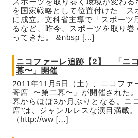
スポーツを取り巻く環境が変わる
を国家戦略として位置付けた「ス
に成立。文科省主導で「スポーツ
るなど、昨今、スポーツを取り巻
ってきた。 &nbsp [...]
ニコファーレ追跡【2】 「ニコ
幕〜」開催
2011年11月5日（土）、ニコフ
寄席 〜第二幕〜」が開催された。
幕からほぼ3か月ぶりとなる。ニコ
席”は、ジャンルレスな演目満載
（http://ww [...]