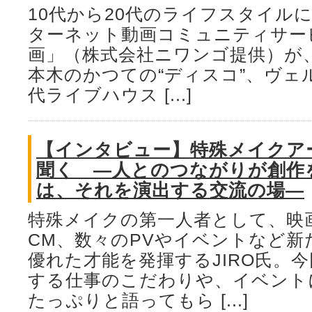
10代から20代のライフスタイル
ターネット動画コミュニティサー
画」（株式会社ニワンゴ提供）が、2
本木のかつての“ディスコ”、ヴェ
代ライブハウス [...]
【インタビュー】特殊メイクアー
聞く ―人とのつながりが創作
は、それを演出する交流の場―
特殊メイクの第一人者として、映
CM、数々のPVやイベントなど新
優れた才能を発揮するJIRO氏。
する仕事のこだわりや、イベント
たっぷりと語ってもら [...]