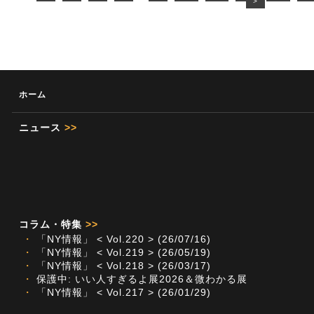
>
ホーム
ニュース
>>
コラム・特集
>>
・
「NY情報」 < Vol.220 > (26/07/16)
・
「NY情報」 < Vol.219 > (26/05/19)
・
「NY情報」 < Vol.218 > (26/03/17)
・
保護中: いい人すぎるよ展2026＆微わかる展
・
「NY情報」 < Vol.217 > (26/01/29)