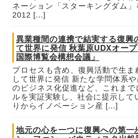
ネーション「スターキングダム」を
2012 [...]
異業種間の連携で結実する復興
て世界に発信 秋葉原UDXオー
国際博覧会構想会議」
プロセスも含め、復興活動で生ま
して世界に発信 新たな学問体系や
のビジネス化促進など、これまで
ルを実証実験し、社会に提示して
りからイノベーション産 [...]
地元の心を一つに復興への第一