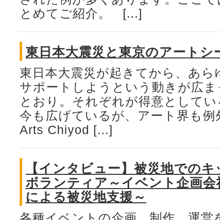
とめてご紹介。 [...]
東日本大震災と東京のアートシ
東日本大震災が起きてから、あら
サポートしようという動きが広ま
とおり。それぞれが得意としてい
今も広げているが、アート界も例外
Arts Chiyod [...]
【インタビュー】被災地でのキ
ボランティア～イベント企画会
による被災地支援～
各種イベントの企画、制作、運営