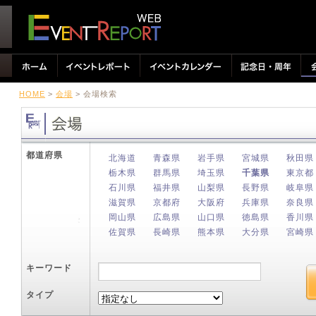
HOME
>
会場
> 会場検索
都道府県
北海道
青森県
岩手県
宮城県
秋田県
栃木県
群馬県
埼玉県
千葉県
東京都
石川県
福井県
山梨県
長野県
岐阜県
滋賀県
京都府
大阪府
兵庫県
奈良県
岡山県
広島県
山口県
徳島県
香川県
佐賀県
長崎県
熊本県
大分県
宮崎県
キーワード
タイプ