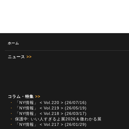
ホーム
ニュース
>>
コラム・特集
>>
・
「NY情報」 < Vol.220 > (26/07/16)
・
「NY情報」 < Vol.219 > (26/05/19)
・
「NY情報」 < Vol.218 > (26/03/17)
・
保護中: いい人すぎるよ展2026＆微わかる展
・
「NY情報」 < Vol.217 > (26/01/29)