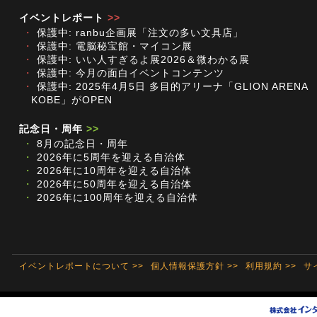
イベントレポート
>>
・
保護中: ranbu企画展「注文の多い文具店」
・
保護中: 電脳秘宝館・マイコン展
・
保護中: いい人すぎるよ展2026＆微わかる展
・
保護中: 今月の面白イベントコンテンツ
・
保護中: 2025年4月5日 多目的アリーナ「GLION ARENA
KOBE」がOPEN
記念日・周年
>>
・
8月の記念日・周年
・
2026年に5周年を迎える自治体
・
2026年に10周年を迎える自治体
・
2026年に50周年を迎える自治体
・
2026年に100周年を迎える自治体
イベントレポートについて >>
個人情報保護方針 >>
利用規約 >>
サ