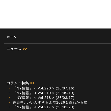
ホーム
ニュース
>>
コラム・特集
>>
・
「NY情報」 < Vol.220 > (26/07/16)
・
「NY情報」 < Vol.219 > (26/05/19)
・
「NY情報」 < Vol.218 > (26/03/17)
・
保護中: いい人すぎるよ展2026＆微わかる展
・
「NY情報」 < Vol.217 > (26/01/29)