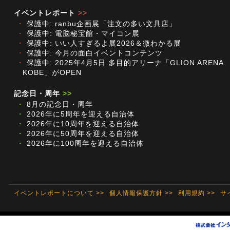
イベントレポート
>>
・
保護中: ranbu企画展「注文の多い文具店」
・
保護中: 電脳秘宝館・マイコン展
・
保護中: いい人すぎるよ展2026＆微わかる展
・
保護中: 今月の面白イベントコンテンツ
・
保護中: 2025年4月5日 多目的アリーナ「GLION ARENA
KOBE」がOPEN
記念日・周年
>>
・
8月の記念日・周年
・
2026年に5周年を迎える自治体
・
2026年に10周年を迎える自治体
・
2026年に50周年を迎える自治体
・
2026年に100周年を迎える自治体
イベントレポートについて >>
個人情報保護方針 >>
利用規約 >>
サ