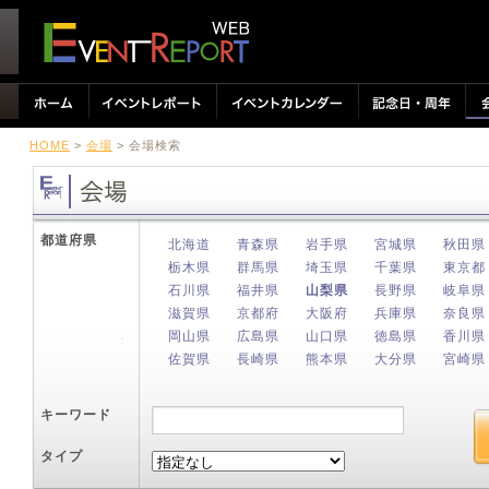
HOME
>
会場
> 会場検索
都道府県
北海道
青森県
岩手県
宮城県
秋田県
栃木県
群馬県
埼玉県
千葉県
東京都
石川県
福井県
山梨県
長野県
岐阜県
滋賀県
京都府
大阪府
兵庫県
奈良県
岡山県
広島県
山口県
徳島県
香川県
佐賀県
長崎県
熊本県
大分県
宮崎県
キーワード
タイプ