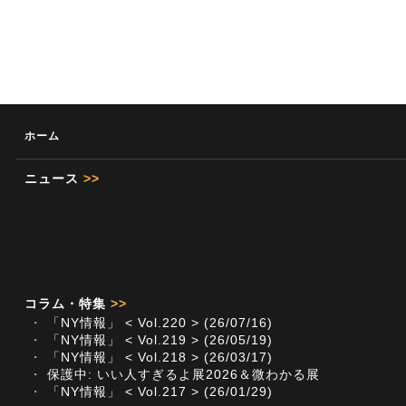
ホーム
ニュース
>>
コラム・特集
>>
・
「NY情報」 < Vol.220 > (26/07/16)
・
「NY情報」 < Vol.219 > (26/05/19)
・
「NY情報」 < Vol.218 > (26/03/17)
・
保護中: いい人すぎるよ展2026＆微わかる展
・
「NY情報」 < Vol.217 > (26/01/29)