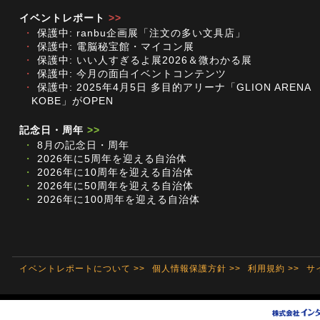
イベントレポート
>>
・
保護中: ranbu企画展「注文の多い文具店」
・
保護中: 電脳秘宝館・マイコン展
・
保護中: いい人すぎるよ展2026＆微わかる展
・
保護中: 今月の面白イベントコンテンツ
・
保護中: 2025年4月5日 多目的アリーナ「GLION ARENA
KOBE」がOPEN
記念日・周年
>>
・
8月の記念日・周年
・
2026年に5周年を迎える自治体
・
2026年に10周年を迎える自治体
・
2026年に50周年を迎える自治体
・
2026年に100周年を迎える自治体
イベントレポートについて >>
個人情報保護方針 >>
利用規約 >>
サ