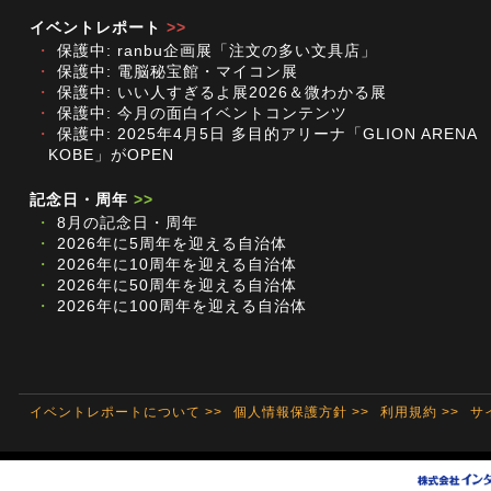
イベントレポート
>>
・
保護中: ranbu企画展「注文の多い文具店」
・
保護中: 電脳秘宝館・マイコン展
・
保護中: いい人すぎるよ展2026＆微わかる展
・
保護中: 今月の面白イベントコンテンツ
・
保護中: 2025年4月5日 多目的アリーナ「GLION ARENA
KOBE」がOPEN
記念日・周年
>>
・
8月の記念日・周年
・
2026年に5周年を迎える自治体
・
2026年に10周年を迎える自治体
・
2026年に50周年を迎える自治体
・
2026年に100周年を迎える自治体
イベントレポートについて >>
個人情報保護方針 >>
利用規約 >>
サ