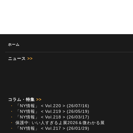
ホーム
ニュース
>>
コラム・特集
>>
・
「NY情報」 < Vol.220 > (26/07/16)
・
「NY情報」 < Vol.219 > (26/05/19)
・
「NY情報」 < Vol.218 > (26/03/17)
・
保護中: いい人すぎるよ展2026＆微わかる展
・
「NY情報」 < Vol.217 > (26/01/29)