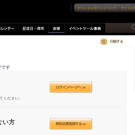
イベントレポートについて
サイトの
要です
てください。
ない方