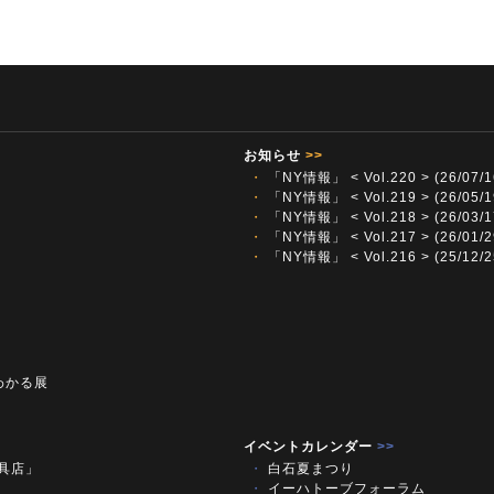
お知らせ
>>
・
「NY情報」 < Vol.220 > (26/07/1
・
「NY情報」 < Vol.219 > (26/05/1
・
「NY情報」 < Vol.218 > (26/03/1
・
「NY情報」 < Vol.217 > (26/01/2
・
「NY情報」 < Vol.216 > (25/12/2
わかる展
イベントカレンダー
>>
文具店」
・
白石夏まつり
・
イーハトーブフォーラム