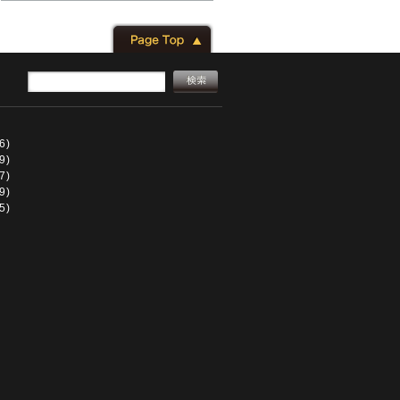
6)
9)
7)
9)
5)