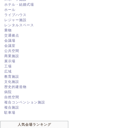
ホテル・結婚式場
ホール
ライブハウス
レジャー施設
レンタルスペース
乗物
交通拠点
会議場
会議室
公共空間
商業施設
展示場
工場
広域
教育施設
文化施設
歴史的建造物
病院
自然空間
複合コンベンション施設
複合施設
駐車場
人気会場ランキング