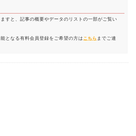
いますと、記事の概要やデータのリストの一部がご覧い
。
可能となる有料会員登録をご希望の方は
までご連
こちら