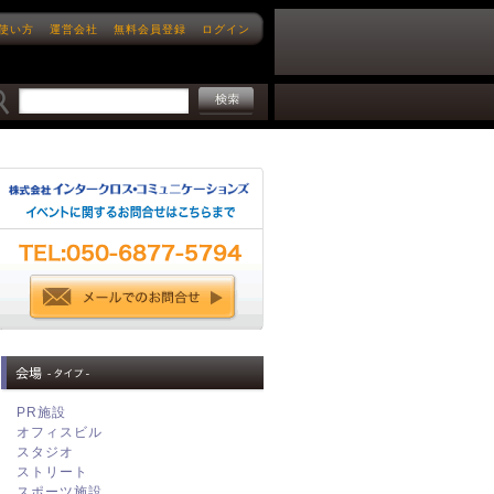
使い方
運営会社
無料会員登録
ログイン
PR施設
オフィスビル
スタジオ
ストリート
スポーツ施設