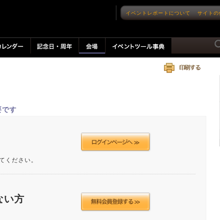
イベントレポートについて
サイトの
要です
てください。
ない方