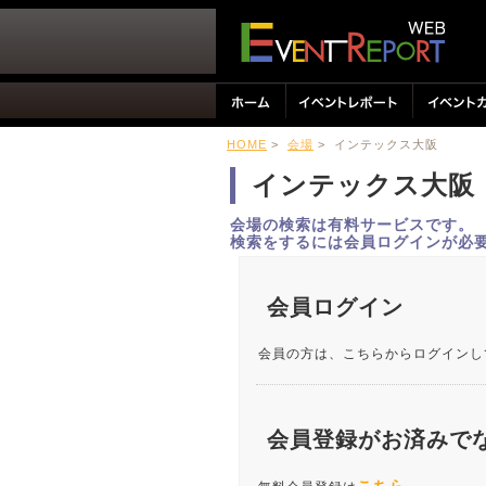
HOME
>
会場
> インテックス大阪
インテックス大阪
会場の検索は有料サービスです。
検索をするには会員ログインが必
会員ログイン
会員の方は、こちらからログインし
会員登録がお済みで