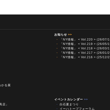
お知らせ
>>
・
「NY情報」 < Vol.220 > (26/07/1
・
「NY情報」 < Vol.219 > (26/05/1
・
「NY情報」 < Vol.218 > (26/03/1
・
「NY情報」 < Vol.217 > (26/01/2
・
「NY情報」 < Vol.216 > (25/12/2
わかる展
イベントカレンダー
>>
文具店」
・
白石夏まつり
・
イーハトーブフォーラム