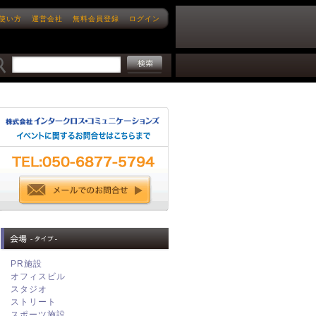
使い方
運営会社
無料会員登録
ログイン
PR施設
オフィスビル
スタジオ
ストリート
スポーツ施設