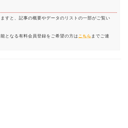
いますと、記事の概要やデータのリストの一部がご覧い
。
可能となる有料会員登録をご希望の方は
までご連
こちら