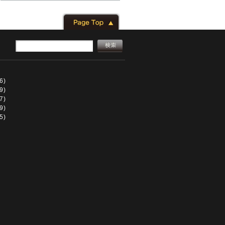
6)
9)
7)
9)
5)