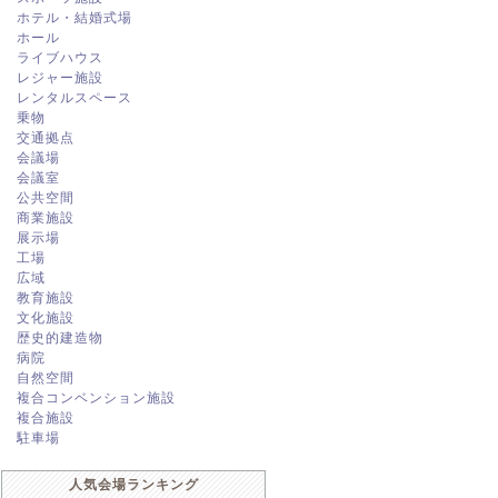
ホテル・結婚式場
ホール
ライブハウス
レジャー施設
レンタルスペース
乗物
交通拠点
会議場
会議室
公共空間
商業施設
展示場
工場
広域
教育施設
文化施設
歴史的建造物
病院
自然空間
複合コンベンション施設
複合施設
駐車場
人気会場ランキング