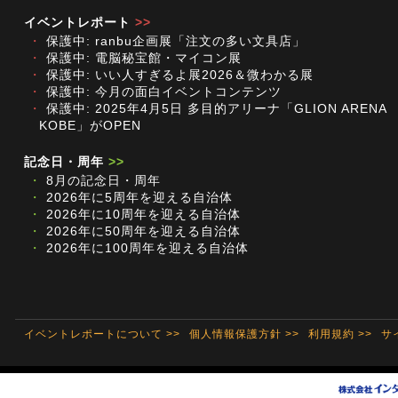
イベントレポート
>>
・
保護中: ranbu企画展「注文の多い文具店」
・
保護中: 電脳秘宝館・マイコン展
・
保護中: いい人すぎるよ展2026＆微わかる展
・
保護中: 今月の面白イベントコンテンツ
・
保護中: 2025年4月5日 多目的アリーナ「GLION ARENA
KOBE」がOPEN
記念日・周年
>>
・
8月の記念日・周年
・
2026年に5周年を迎える自治体
・
2026年に10周年を迎える自治体
・
2026年に50周年を迎える自治体
・
2026年に100周年を迎える自治体
イベントレポートについて >>
個人情報保護方針 >>
利用規約 >>
サ