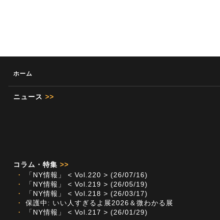
ホーム
ニュース
>>
コラム・特集
>>
・
「NY情報」 < Vol.220 > (26/07/16)
・
「NY情報」 < Vol.219 > (26/05/19)
・
「NY情報」 < Vol.218 > (26/03/17)
・
保護中: いい人すぎるよ展2026＆微わかる展
・
「NY情報」 < Vol.217 > (26/01/29)