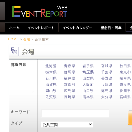
HOME
>
会場
> 会場検索
都道府県
北海道
青森県
岩手県
宮城県
秋田県
栃木県
群馬県
埼玉県
千葉県
東京都
石川県
福井県
山梨県
長野県
岐阜県
滋賀県
京都府
大阪府
兵庫県
奈良県
岡山県
広島県
山口県
徳島県
香川県
佐賀県
長崎県
熊本県
大分県
宮崎県
キーワード
タイプ