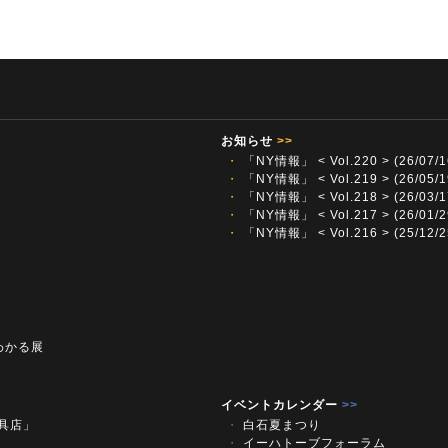
お知らせ
>>
・
「NY情報」 < Vol.220 > (26/07/1
・
「NY情報」 < Vol.219 > (26/05/1
・
「NY情報」 < Vol.218 > (26/03/1
・
「NY情報」 < Vol.217 > (26/01/2
・
「NY情報」 < Vol.216 > (25/12/2
わかる展
イベントカレンダー
>>
文具店」
・
白石夏まつり
・
イーハトーブフォーラム