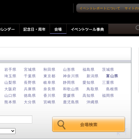
イベントレポートについて
サイトの
岩手県
宮城県
秋田県
山形県
福島県
茨城県
埼玉県
千葉県
東京都
神奈川県
新潟県
富山県
山梨県
長野県
岐阜県
静岡県
愛知県
三重県
大阪府
兵庫県
奈良県
和歌山県
鳥取県
島根県
山口県
徳島県
香川県
愛媛県
高知県
福岡県
熊本県
大分県
宮崎県
鹿児島県
沖縄県