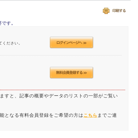
要です。
てください。
ますと、記事の概要やデータのリストの一部がご覧い
能となる有料会員登録をご希望の方は
までご連
こちら