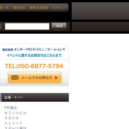
使い方
運営会社
無料会員登録
ログイン
PR施設
オフィスビル
スタジオ
ストリート
スポーツ施設