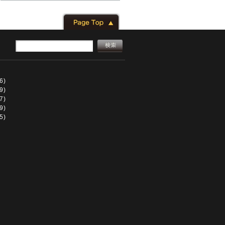
6)
9)
7)
9)
5)