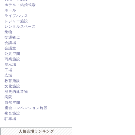
ホテル・結婚式場
ホール
ライブハウス
レジャー施設
レンタルスペース
乗物
交通拠点
会議場
会議室
公共空間
商業施設
展示場
工場
広域
教育施設
文化施設
歴史的建造物
病院
自然空間
複合コンベンション施設
複合施設
駐車場
人気会場ランキング