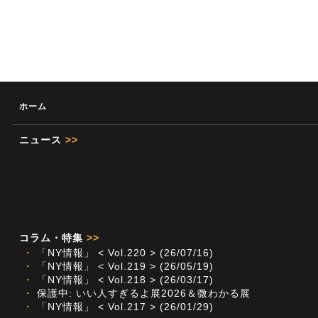
ホーム
ニュース
>>
コラム・特集
>>
・
「NY情報」 < Vol.220 > (26/07/16)
・
「NY情報」 < Vol.219 > (26/05/19)
・
「NY情報」 < Vol.218 > (26/03/17)
・
保護中: いい人すぎるよ展2026＆微わかる展
・
「NY情報」 < Vol.217 > (26/01/29)