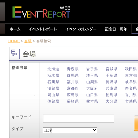
HOME
>
会場
> 会場検索
都道府県
北海道
青森県
岩手県
宮城県
秋田県
栃木県
群馬県
埼玉県
千葉県
東京都
石川県
福井県
山梨県
長野県
岐阜県
滋賀県
京都府
大阪府
兵庫県
奈良県
岡山県
広島県
山口県
徳島県
香川県
佐賀県
長崎県
熊本県
大分県
宮崎県
キーワード
タイプ