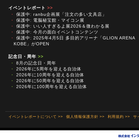
イベントレポート
>>
・
保護中: ranbu企画展「注文の多い文具店」
・
保護中: 電脳秘宝館・マイコン展
・
保護中: いい人すぎるよ展2026＆微わかる展
・
保護中: 今月の面白イベントコンテンツ
・
保護中: 2025年4月5日 多目的アリーナ「GLION ARENA
KOBE」がOPEN
記念日・周年
>>
・
8月の記念日・周年
・
2026年に5周年を迎える自治体
・
2026年に10周年を迎える自治体
・
2026年に50周年を迎える自治体
・
2026年に100周年を迎える自治体
イベントレポートについて >>
個人情報保護方針 >>
利用規約 >>
サ